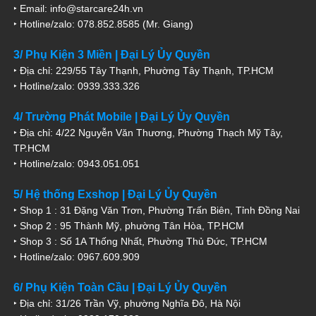
‣ Email: info@starcare24h.vn
‣ Hotline/zalo: 078.852.8585 (Mr. Giang)
3/ Phụ Kiện 3 Miền | Đại Lý Ủy Quyền
‣ Địa chỉ: 229/55 Tây Thạnh, Phường Tây Thạnh, TP.HCM
‣ Hotline/zalo: 0939.333.326
4/ Trường Phát Mobile | Đại Lý Ủy Quyền
‣ Địa chỉ: 4/22 Nguyễn Văn Thương, Phường Thạch Mỹ Tây,
TP.HCM
‣ Hotline/zalo: 0943.051.051
5/ Hệ thống Exshop | Đại Lý Ủy Quyền
‣ Shop 1 : 31 Đặng Văn Trơn, Phường Trấn Biên, Tỉnh Đồng Nai
‣ Shop 2 : 95 Thành Mỹ, phường Tân Hòa, TP.HCM
‣ Shop 3 : Số 1A Thống Nhất, Phường Thủ Đức, TP.HCM
‣ Hotline/zalo: 0967.609.909
6/ Phụ Kiện Toàn Cầu | Đại Lý Ủy Quyền
‣ Địa chỉ: 31/26 Trần Vỹ, phường Nghĩa Đô, Hà Nội