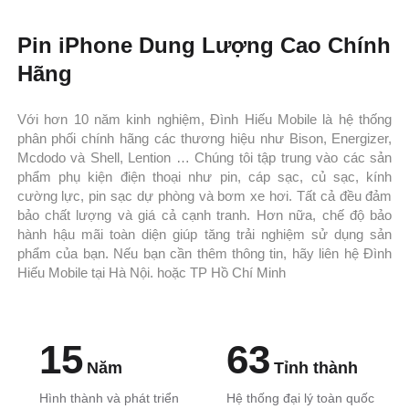
Pin iPhone Dung Lượng Cao Chính
Hãng
Với hơn 10 năm kinh nghiệm, Đình Hiếu Mobile là hệ thống
phân phối chính hãng các thương hiệu như Bison, Energizer,
Mcdodo và Shell, Lention … Chúng tôi tập trung vào các sản
phẩm phụ kiện điện thoại như pin, cáp sạc, củ sạc, kính
cường lực, pin sạc dự phòng và bơm xe hơi. Tất cả đều đảm
bảo chất lượng và giá cả cạnh tranh. Hơn nữa, chế độ bảo
hành hậu mãi toàn diện giúp tăng trải nghiệm sử dụng sản
phẩm của bạn. Nếu bạn cần thêm thông tin, hãy liên hệ Đình
Hiếu Mobile tại Hà Nội. hoặc TP Hồ Chí Minh
15
63
Năm
Tỉnh thành
Hình thành và phát triển
Hệ thống đại lý toàn quốc