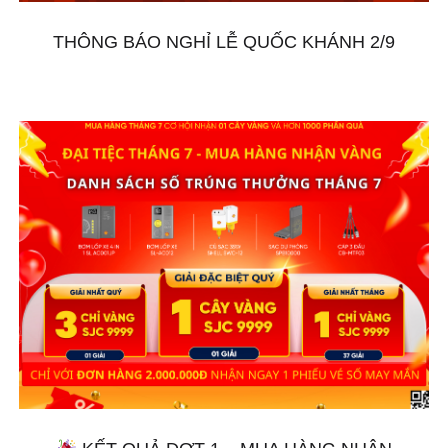
THÔNG BÁO NGHỈ LỄ QUỐC KHÁNH 2/9