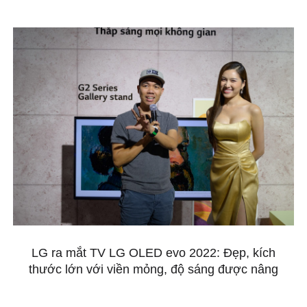
LG ra mắt TV LG OLED evo 2022: Đẹp, kích
thước lớn với viền mỏng, độ sáng được nâng
cấp nhiều hơn