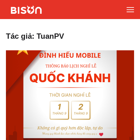
Tác giả:
TuanPV