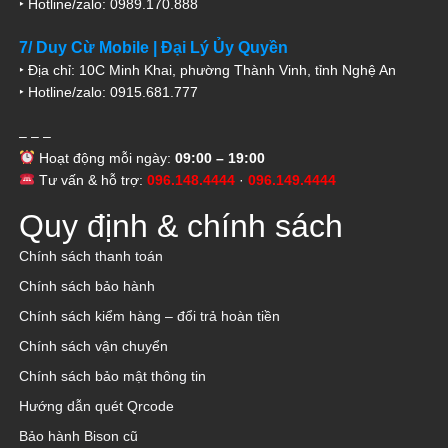
‣ Hotline/zalo: 0989.170.888
7/ Duy Cừ Mobile | Đại Lý Ủy Quyền
‣ Địa chỉ: 10C Minh Khai, phường Thành Vinh, tỉnh Nghệ An
‣ Hotline/zalo: 0915.681.777
– – –
Hoạt động mỗi ngày:
09:00 – 19:00
Tư vấn & hỗ trợ:
096.148.4444
·
096.149.4444
Quy định & chính sách
Chính sách thanh toán
Chính sách bảo hành
Chính sách kiểm hàng – đổi trả hoàn tiền
Chính sách vận chuyển
Chính sách bảo mật thông tin
Hướng dẫn quét Qrcode
Bảo hành Bison cũ