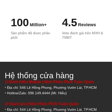
100
4.5
Million+
Reviews
Sản phẩm đã được phân
Vote đánh giá trên MXH &
phối
TMĐT
Hệ thống cửa hàng
1/ Đình Hiếu Mobile | Nhà Phân Phối Toàn Quốc
‣ Địa chỉ: 546 Lê Hồng Phong, Phường Vườn Lài, TP.HCM
‣ Hotline/Zalo: 096.149.4444 (Mr. Hiếu)
2/ StarCare | Nhà Phân Phối Toàn Quốc
‣ Địa chỉ: 544 Lê Hồng Phong, Phương Vườn Lài, TP.HCM