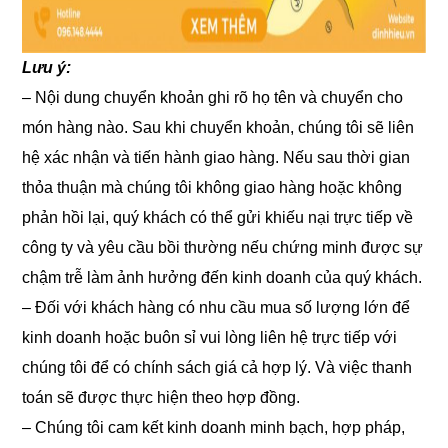
Lưu ý:
– Nội dung chuyển khoản ghi rõ họ tên và chuyển cho
món hàng nào. Sau khi chuyển khoản, chúng tôi sẽ liên
hệ xác nhận và tiến hành giao hàng. Nếu sau thời gian
thỏa thuận mà chúng tôi không giao hàng hoặc không
phản hồi lại, quý khách có thể gửi khiếu nại trực tiếp về
công ty và yêu cầu bồi thường nếu chứng minh được sự
chậm trễ làm ảnh hưởng đến kinh doanh của quý khách.
– Đối với khách hàng có nhu cầu mua số lượng lớn để
kinh doanh hoặc buôn sỉ vui lòng liên hệ trực tiếp với
chúng tôi để có chính sách giá cả hợp lý. Và việc thanh
toán sẽ được thực hiện theo hợp đồng.
– Chúng tôi cam kết kinh doanh minh bạch, hợp pháp,