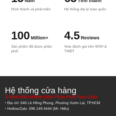
Năm
Tỉnh thành
Hình thành và phát triển
Hệ thống đại lý toàn quốc
100
4.5
Million+
Reviews
Sản phẩm đã được phân
Vote đánh giá trên MXH &
phối
TMĐT
Hệ thống cửa hàng
1/ Đình Hiếu Mobile | Nhà Phân Phối Toàn Quốc
‣ Địa chỉ: 546 Lê Hồng Phong, Phường Vườn Lài, TP.HCM
‣ Hotline/Zalo: 096.149.4444 (Mr. Hiếu)