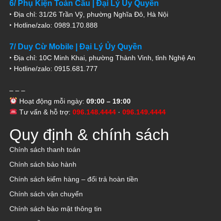
6/ Phụ Kiện Toàn Cầu | Đại Lý Ủy Quyền
‣ Địa chỉ: 31/26 Trần Vỹ, phường Nghĩa Đô, Hà Nội
‣ Hotline/zalo: 0989.170.888
7/ Duy Cừ Mobile | Đại Lý Ủy Quyền
‣ Địa chỉ: 10C Minh Khai, phường Thành Vinh, tỉnh Nghệ An
‣ Hotline/zalo: 0915.681.777
– – –
Hoạt động mỗi ngày:
09:00 – 19:00
Tư vấn & hỗ trợ:
096.148.4444
·
096.149.4444
Quy định & chính sách
Chính sách thanh toán
Chính sách bảo hành
Chính sách kiểm hàng – đổi trả hoàn tiền
Chính sách vận chuyển
Chính sách bảo mật thông tin