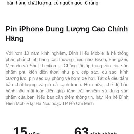
bán hàng chất lượng, có nguồn gốc rõ ràng.
Pin iPhone Dung Lượng Cao Chính
Hãng
Với hơn 10 năm kinh nghiệm, Đình Hiếu Mobile là hệ thống
phân phối chính hãng các thương hiệu như Bison, Energizer,
Mcdodo và Shell, Lention … Chúng tôi tập trung vào các sản
phẩm phụ kiện điện thoại như pin, cáp sạc, củ sạc, kính
cường lực, pin sạc dự phòng và bơm xe hơi. Tất cả đều đảm
bảo chất lượng và giá cả cạnh tranh. Hơn nữa, chế độ bảo
hành hậu mãi toàn diện giúp tăng trải nghiệm sử dụng sản
phẩm của bạn. Nếu bạn cần thêm thông tin, hãy liên hệ Đình
Hiếu Mobile tại Hà Nội. hoặc TP Hồ Chí Minh
15
63