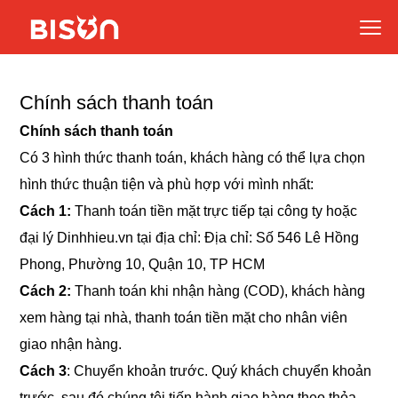
Chính sách thanh toán
Chính sách thanh toán
Có 3 hình thức thanh toán, khách hàng có thể lựa chọn
hình thức thuận tiện và phù hợp với mình nhất:
Cách 1:
Thanh toán tiền mặt trực tiếp tại công ty hoặc
đại lý Dinhhieu.vn tại địa chỉ: Địa chỉ: Số 546 Lê Hồng
Phong, Phường 10, Quận 10, TP HCM
Cách 2:
Thanh toán khi nhận hàng (COD), khách hàng
xem hàng tại nhà, thanh toán tiền mặt cho nhân viên
giao nhận hàng.
Cách 3
: Chuyển khoản trước. Quý khách chuyển khoản
trước, sau đó chúng tôi tiến hành giao hàng theo thỏa