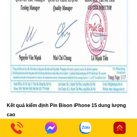
Kết quả kiểm định Pin Bison iPhone 15 dung lượng
cao
Xem thêm giấy tờ kiểm định full của Pin Bison
iPhone 15, 15 Plus, 15 Pro, 15 Pro Max
tại đây