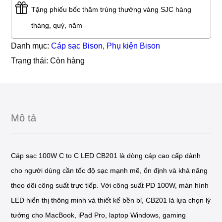
Tặng phiếu bốc thăm trúng thưởng vàng SJC hàng
tháng, quý, năm
Danh mục:
Cáp sạc Bison
,
Phụ kiện Bison
Trạng thái:
Còn hàng
Mô tả
Cáp sạc 100W C to C LED CB201 là dòng cáp cao cấp dành
cho người dùng cần tốc độ sạc mạnh mẽ, ổn định và khả năng
theo dõi công suất trực tiếp. Với công suất PD 100W, màn hình
LED hiển thị thông minh và thiết kế bền bỉ, CB201 là lựa chọn lý
tưởng cho MacBook, iPad Pro, laptop Windows, gaming