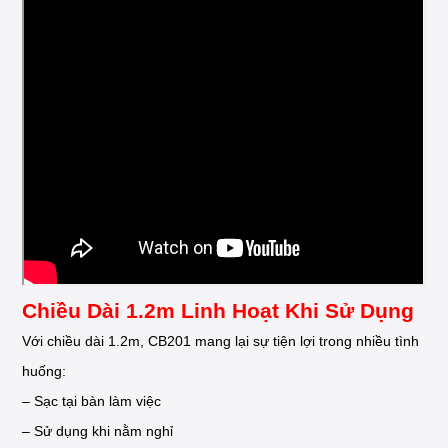
Chiều Dài 1.2m Linh Hoạt Khi Sử Dụng
Với chiều dài 1.2m, CB201 mang lại sự tiện lợi trong nhiều tình
huống:
– Sạc tại bàn làm việc
– Sử dụng khi nằm nghỉ