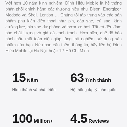
Với hơn 10 năm kinh nghiệm, Đình Hiếu Mobile là hệ thống
phân phối chính hãng các thương hiệu như Bison, Energizer,
Mcdodo và Shell, Lention … Chúng tôi tập trung vào các sản
phẩm phụ kiện điện thoại như pin, cáp sạc, củ sạc, kính
cường lực, pin sạc dự phòng và bơm xe hơi. Tất cả đều đảm
bảo chất lượng và giá cả cạnh tranh. Hơn nữa, chế độ bảo
hành hậu mãi toàn diện giúp tăng trải nghiệm sử dụng sản
phẩm của bạn. Nếu bạn cần thêm thông tin, hãy liên hệ Đình
Hiếu Mobile tại Hà Nội. hoặc TP Hồ Chí Minh
15
63
Năm
Tỉnh thành
Hình thành và phát triển
Hệ thống đại lý toàn quốc
100
4.5
Million+
Reviews