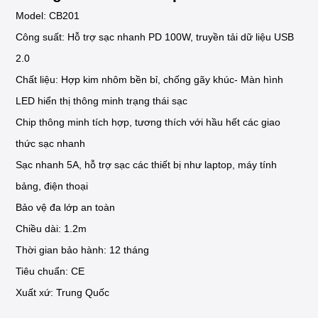
Model: CB201
Công suất: Hỗ trợ sạc nhanh PD 100W, truyền tải dữ liệu USB
2.0
Chất liệu: Hợp kim nhôm bền bỉ, chống gãy khúc- Màn hình
LED hiển thị thông minh trạng thái sạc
Chip thông minh tích hợp, tương thích với hầu hết các giao
thức sạc nhanh
Sạc nhanh 5A, hỗ trợ sạc các thiết bị như laptop, máy tính
bảng, điện thoại
Bảo vệ đa lớp an toàn
Chiều dài: 1.2m
Thời gian bảo hành: 12 tháng
Tiêu chuẩn: CE
Xuất xứ: Trung Quốc