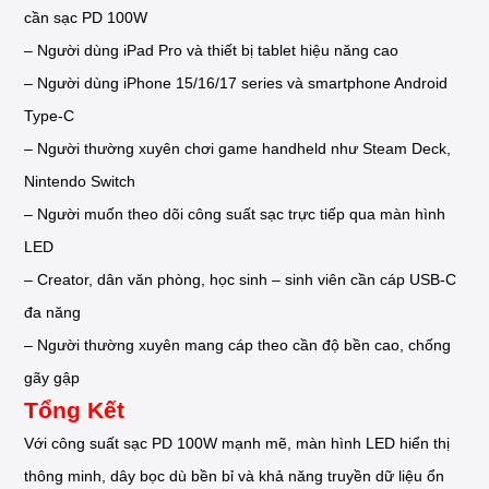
cần sạc PD 100W
– Người dùng iPad Pro và thiết bị tablet hiệu năng cao
– Người dùng iPhone 15/16/17 series và smartphone Android
Type-C
– Người thường xuyên chơi game handheld như Steam Deck,
Nintendo Switch
– Người muốn theo dõi công suất sạc trực tiếp qua màn hình
LED
– Creator, dân văn phòng, học sinh – sinh viên cần cáp USB-C
đa năng
– Người thường xuyên mang cáp theo cần độ bền cao, chống
gãy gập
Tổng Kết
Với công suất sạc PD 100W mạnh mẽ, màn hình LED hiển thị
thông minh, dây bọc dù bền bỉ và khả năng truyền dữ liệu ổn