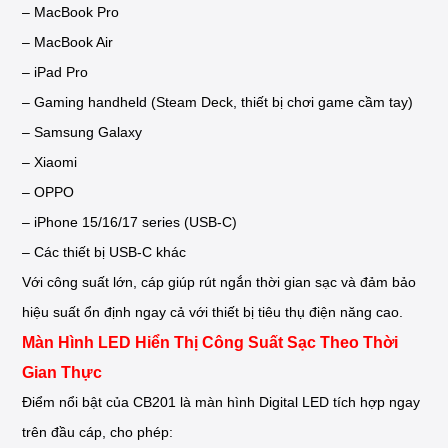
– MacBook Pro
– MacBook Air
– iPad Pro
– Gaming handheld (Steam Deck, thiết bị chơi game cầm tay)
– Samsung Galaxy
– Xiaomi
– OPPO
– iPhone 15/16/17 series (USB-C)
– Các thiết bị USB-C khác
Với công suất lớn, cáp giúp rút ngắn thời gian sạc và đảm bảo
hiệu suất ổn định ngay cả với thiết bị tiêu thụ điện năng cao.
Màn Hình LED Hiển Thị Công Suất Sạc Theo Thời
Gian Thực
Điểm nổi bật của CB201 là màn hình Digital LED tích hợp ngay
trên đầu cáp, cho phép: