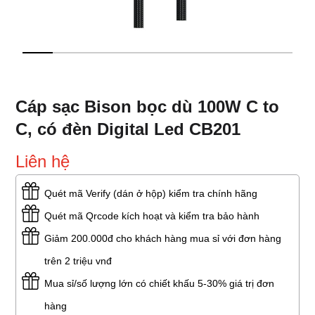
Cáp sạc Bison bọc dù 100W C to
C, có đèn Digital Led CB201
Liên hệ
Quét mã Verify (dán ở hộp) kiểm tra chính hãng
Quét mã Qrcode kích hoạt và kiểm tra bảo hành
Giảm 200.000đ cho khách hàng mua sỉ với đơn hàng
trên 2 triệu vnđ
Mua sỉ/số lượng lớn có chiết khấu 5-30% giá trị đơn
hàng