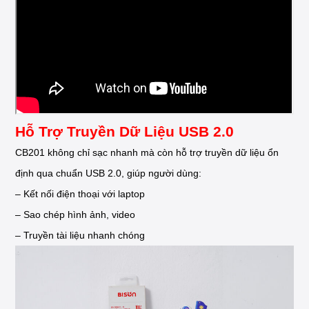
Hỗ Trợ Truyền Dữ Liệu USB 2.0
CB201 không chỉ sạc nhanh mà còn hỗ trợ truyền dữ liệu ổn
định qua chuẩn USB 2.0, giúp người dùng:
– Kết nối điện thoại với laptop
– Sao chép hình ảnh, video
– Truyền tài liệu nhanh chóng