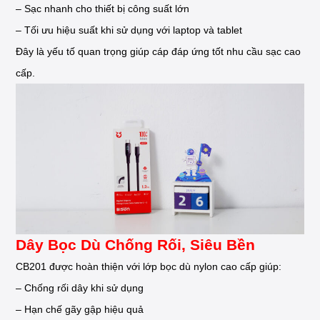
– Sạc nhanh cho thiết bị công suất lớn
– Tối ưu hiệu suất khi sử dụng với laptop và tablet
Đây là yếu tố quan trọng giúp cáp đáp ứng tốt nhu cầu sạc cao
cấp.
Dây Bọc Dù Chống Rối, Siêu Bền
CB201 được hoàn thiện với lớp bọc dù nylon cao cấp giúp:
– Chống rối dây khi sử dụng
– Hạn chế gãy gập hiệu quả