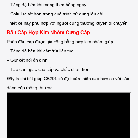
– Tăng độ bền khi mang theo hằng ngày
– Chịu lực tốt hơn trong quá trình sử dụng lâu dài
Thiết kế này phù hợp với người dùng thường xuyên di chuyển.
Đầu Cáp Hợp Kim Nhôm Cứng Cáp
Phần đầu cáp được gia công bằng hợp kim nhôm giúp:
– Tăng độ bền khi cắm/rút liên tục
– Giữ kết nối ổn định
– Tạo cảm giác cao cấp và chắc chắn hơn
Đây là chi tiết giúp CB201 có độ hoàn thiện cao hơn so với các
dòng cáp thông thường.