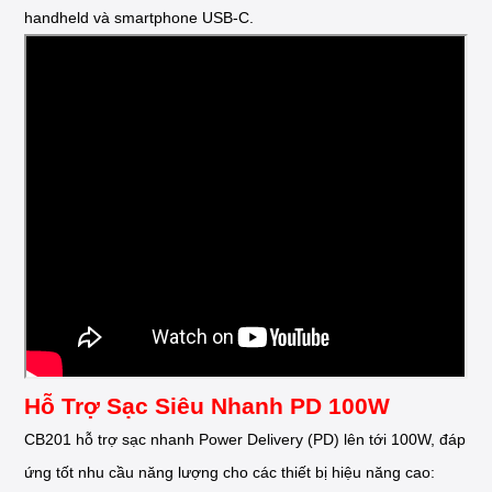
handheld và smartphone USB-C.
Hỗ Trợ Sạc Siêu Nhanh PD 100W
CB201 hỗ trợ sạc nhanh Power Delivery (PD) lên tới 100W, đáp
ứng tốt nhu cầu năng lượng cho các thiết bị hiệu năng cao: