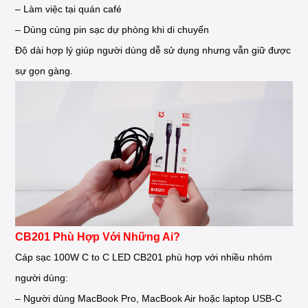
– Làm việc tại quán café
– Dùng cùng pin sạc dự phòng khi di chuyển
Độ dài hợp lý giúp người dùng dễ sử dụng nhưng vẫn giữ được
sự gọn gàng.
CB201 Phù Hợp Với Những Ai?
Cáp sạc 100W C to C LED CB201 phù hợp với nhiều nhóm
người dùng:
– Người dùng MacBook Pro, MacBook Air hoặc laptop USB-C