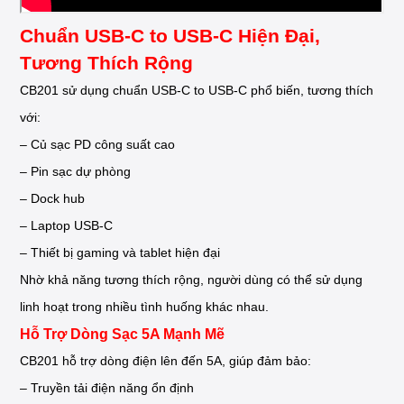
Chuẩn USB-C to USB-C Hiện Đại,
Tương Thích Rộng
CB201 sử dụng chuẩn USB-C to USB-C phổ biến, tương thích
với:
– Củ sạc PD công suất cao
– Pin sạc dự phòng
– Dock hub
– Laptop USB-C
– Thiết bị gaming và tablet hiện đại
Nhờ khả năng tương thích rộng, người dùng có thể sử dụng
linh hoạt trong nhiều tình huống khác nhau.
Hỗ Trợ Dòng Sạc 5A Mạnh Mẽ
CB201 hỗ trợ dòng điện lên đến 5A, giúp đảm bảo:
– Truyền tải điện năng ổn định