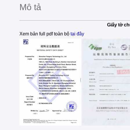
Mô tả
Giấy tờ c
Xem bản full pdf toàn bộ
tại đây