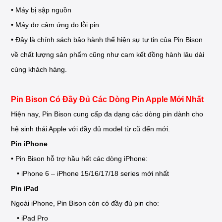
• Máy bị sập nguồn
• Máy đơ cảm ứng do lỗi pin
• Đây là chính sách bảo hành thể hiện sự tự tin của Pin Bison
về chất lượng sản phẩm cũng như cam kết đồng hành lâu dài
cùng khách hàng.
Pin Bison Có Đầy Đủ Các Dòng Pin Apple Mới Nhất
Hiện nay, Pin Bison cung cấp đa dạng các dòng pin dành cho
hệ sinh thái Apple với đầy đủ model từ cũ đến mới.
Pin iPhone
• Pin Bison hỗ trợ hầu hết các dòng iPhone:
• iPhone 6 – iPhone 15/16/17/18 series mới nhất
Pin iPad
Ngoài iPhone, Pin Bison còn có đầy đủ pin cho:
• iPad Pro