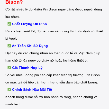
Bison?
Có rất nhiều lý do khiến Pin Bison ngày càng được người dùng
lựa chọn:
Chất Lượng Ổn Định
Pin có hiệu suất tốt, độ bền cao và tương thích ổn định với thiết
bị Apple.
An Toàn Khi Sử Dụng
Đạt đầy đủ các chứng nhận an toàn quốc tế và Việt Nam giúp
hạn chế tối đa nguy cơ cháy nổ hoặc hư hỏng thiết bị.
Giá Thành Hợp Lý
So với nhiều dòng pin cao cấp khác trên thị trường, Pin Bison
có mức giá dễ tiếp cận hơn nhưng vẫn đảm bảo chất lượng.
Chính Sách Hậu Mãi Tốt
Khách hàng được hỗ trợ bảo hành rõ ràng, nhanh chóng và
minh bạch.