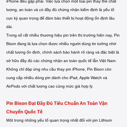
iPhone đều gặp phải. Việc lựa chọn một loại pin thay thế chất
lượng, an toàn và có đầy đủ chứng nhận kiểm định là yếu tố
cực kỳ quan trọng để đảm bảo thiết bị hoạt động ổn định lâu
dài.
Trong số rất nhiều thương hiệu pin trên thị trường hiện nay, Pin
Bison đang là lựa chọn được nhiều người dùng tin tưởng nhờ
chất lượng ổn định, chính sách bảo hành rõ ràng và đặc biệt là
sở hữu đầy đủ các chứng nhận an toàn quốc tế lẫn Việt Nam.
Không chỉ đáp ứng nhu cầu thay pin iPhone, Pin Bison còn
cung cấp nhiều dòng pin dành cho iPad, Apple Watch và
AirPods với chất lượng cao cùng mức giá hợp lý.
Pin Bison Đạt Đầy Đủ Tiêu Chuẩn An Toàn Vận
Chuyển Quốc Tế
Một trong những yếu tố quan trọng nhất đối với pin Lithium