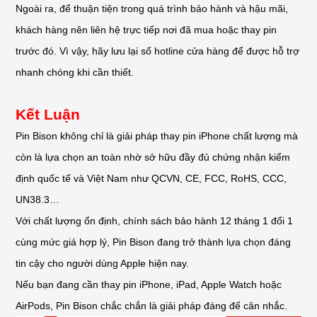
Ngoài ra, để thuận tiện trong quá trình bảo hành và hậu mãi,
khách hàng nên liên hệ trực tiếp nơi đã mua hoặc thay pin
trước đó. Vì vậy, hãy lưu lại số hotline cửa hàng để được hỗ trợ
nhanh chóng khi cần thiết.
Kết Luận
Pin Bison không chỉ là giải pháp thay pin iPhone chất lượng mà
còn là lựa chọn an toàn nhờ sở hữu đầy đủ chứng nhận kiểm
định quốc tế và Việt Nam như QCVN, CE, FCC, RoHS, CCC,
UN38.3…
Với chất lượng ổn định, chính sách bảo hành 12 tháng 1 đổi 1
cùng mức giá hợp lý, Pin Bison đang trở thành lựa chọn đáng
tin cậy cho người dùng Apple hiện nay.
Nếu bạn đang cần thay pin iPhone, iPad, Apple Watch hoặc
AirPods, Pin Bison chắc chắn là giải pháp đáng để cân nhắc.