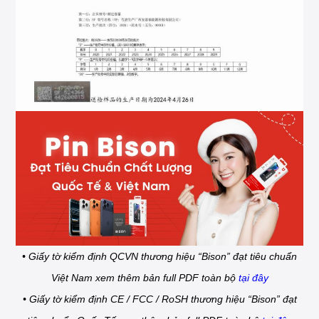
• Giấy tờ kiểm định QCVN thương hiệu “Bison” đạt tiêu chuẩn
Việt Nam xem thêm bản full PDF toàn bộ
tại đây
• Giấy tờ kiểm định CE / FCC / RoSH thương hiệu “Bison” đạt