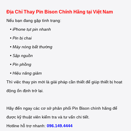
Địa Chỉ Thay Pin Bison Chính Hãng tại Việt Nam
Nếu bạn đang gặp tình trạng:
• iPhone tụt pin nhanh
• Pin bị chai
• Máy nóng bất thường
• Sập nguồn
• Pin phồng
• Hiệu năng giảm
Thì việc thay pin mới là giải pháp cần thiết để giúp thiết bị hoạt
động ổn định trở lại.
Hãy đến ngay các cơ sở phân phối Pin Bison chính hãng để
được kỹ thuật viên kiểm tra và tư vấn chi tiết.
Hotline hỗ trợ nhanh:
096.149.4444