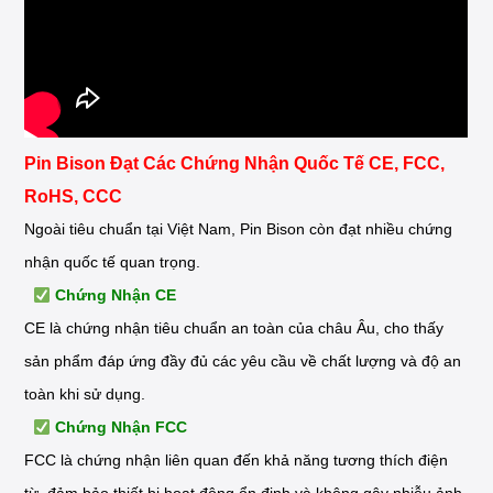
Pin Bison Đạt Các Chứng Nhận Quốc Tế CE, FCC,
RoHS, CCC
Ngoài tiêu chuẩn tại Việt Nam, Pin Bison còn đạt nhiều chứng
nhận quốc tế quan trọng.
Chứng Nhận CE
CE là chứng nhận tiêu chuẩn an toàn của châu Âu, cho thấy
sản phẩm đáp ứng đầy đủ các yêu cầu về chất lượng và độ an
toàn khi sử dụng.
Chứng Nhận FCC
FCC là chứng nhận liên quan đến khả năng tương thích điện