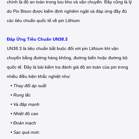
chính là độ an toàn trong lưu kho và vận chuyển. Đây cũng là lý
do Pin Bison được kiểm định nghiêm ngặt và đáp ứng đầy đủ
các tiêu chuẩn quốc tế về pin Lithium.
Đáp Ứng Tiêu Chuẩn UN38.3
UN38.3 là tiêu chuẩn bắt buộc đối với pin Lithium khi vận
chuyển bằng đường hàng không, đường biển hoặc đường bộ
quốc tế. Đây là bài kiểm tra đánh giá độ an toàn của pin trong
nhiều điều kiện khắc nghiệt như:
• Thay đổi áp suất
• Rung lắc
• Va đập mạnh
• Nhiệt độ cao
• Đoản mạch
• Sạc quá mức