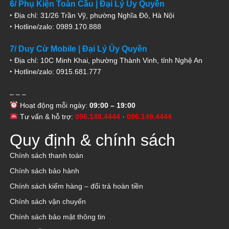
6/ Phụ Kiện Toàn Cầu | Đại Lý Ủy Quyền
‣ Địa chỉ: 31/26 Trần Vỹ, phường Nghĩa Đô, Hà Nội
‣ Hotline/zalo: 0989.170.888
7/ Duy Cừ Mobile | Đại Lý Ủy Quyền
‣ Địa chỉ: 10C Minh Khai, phường Thành Vinh, tỉnh Nghệ An
‣ Hotline/zalo: 0915.681.777
– – –
Hoạt động mỗi ngày:
09:00 – 19:00
Tư vấn & hỗ trợ:
096.148.4444
·
096.149.4444
Quy định & chính sách
Chính sách thanh toán
Chính sách bảo hành
Chính sách kiểm hàng – đổi trả hoàn tiền
Chính sách vận chuyển
Chính sách bảo mật thông tin