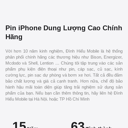
Pin iPhone Dung Lượng Cao Chính
Hãng
Với hơn 10 năm kinh nghiệm, Đình Hiếu Mobile là hệ thống
phân phối chính hãng các thương hiệu như Bison, Energizer,
Mcdodo và Shell, Lention … Chúng tôi tập trung vào các sản
phẩm phụ kiện điện thoại như pin, cáp sạc, củ sạc, kính
cường lực, pin sạc dự phòng và bơm xe hơi. Tất cả đều đảm
bảo chất lượng và giá cả cạnh tranh. Hơn nữa, chế độ bảo
hành hậu mãi toàn diện giúp tăng trải nghiệm sử dụng sản
phẩm của bạn. Nếu bạn cần thêm thông tin, hãy liên hệ Đình
Hiếu Mobile tại Hà Nội. hoặc TP Hồ Chí Minh
15
63