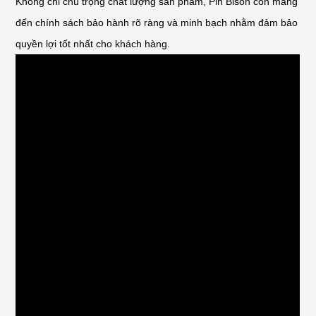
Không chỉ chú trọng chất lượng sản phẩm, Pin Bison còn mang
đến chính sách bảo hành rõ ràng và minh bạch nhằm đảm bảo
quyền lợi tốt nhất cho khách hàng.