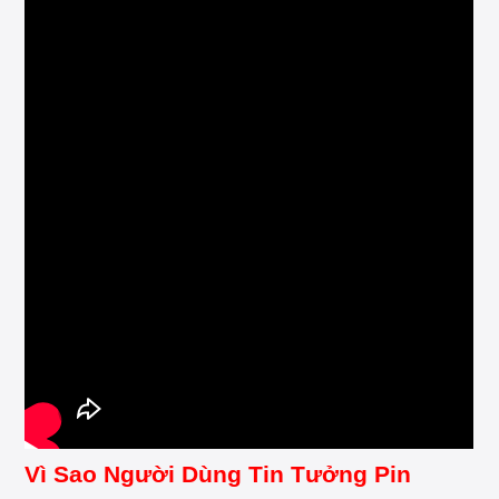
Vì Sao Người Dùng Tin Tưởng Pin