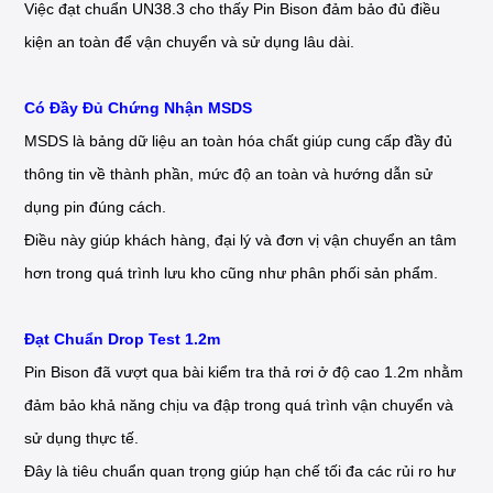
Việc đạt chuẩn UN38.3 cho thấy Pin Bison đảm bảo đủ điều
kiện an toàn để vận chuyển và sử dụng lâu dài.
Có Đầy Đủ Chứng Nhận MSDS
MSDS là bảng dữ liệu an toàn hóa chất giúp cung cấp đầy đủ
thông tin về thành phần, mức độ an toàn và hướng dẫn sử
dụng pin đúng cách.
Điều này giúp khách hàng, đại lý và đơn vị vận chuyển an tâm
hơn trong quá trình lưu kho cũng như phân phối sản phẩm.
Đạt Chuẩn Drop Test 1.2m
Pin Bison đã vượt qua bài kiểm tra thả rơi ở độ cao 1.2m nhằm
đảm bảo khả năng chịu va đập trong quá trình vận chuyển và
sử dụng thực tế.
Đây là tiêu chuẩn quan trọng giúp hạn chế tối đa các rủi ro hư