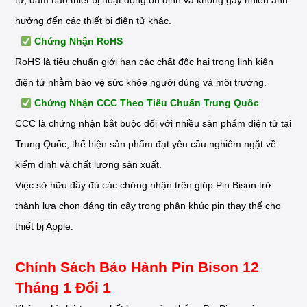
từ, đảm bảo thiết bị hoạt động ổn định và không gây nhiễu ảnh
hưởng đến các thiết bị điện tử khác.
Chứng Nhận RoHS
RoHS là tiêu chuẩn giới hạn các chất độc hại trong linh kiện
điện tử nhằm bảo vệ sức khỏe người dùng và môi trường.
Chứng Nhận CCC Theo Tiêu Chuẩn Trung Quốc
CCC là chứng nhận bắt buộc đối với nhiều sản phẩm điện tử tại
Trung Quốc, thể hiện sản phẩm đạt yêu cầu nghiêm ngặt về
kiểm định và chất lượng sản xuất.
Việc sở hữu đầy đủ các chứng nhận trên giúp Pin Bison trở
thành lựa chọn đáng tin cậy trong phân khúc pin thay thế cho
thiết bị Apple.
Chính Sách Bảo Hành Pin Bison 12
Tháng 1 Đổi 1