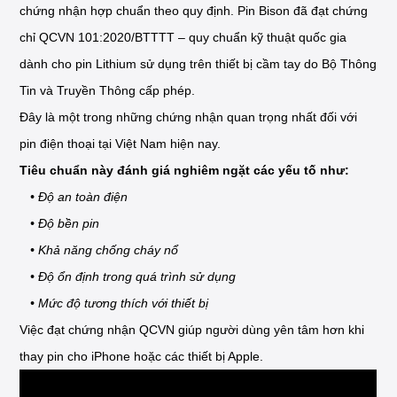
chứng nhận hợp chuẩn theo quy định. Pin Bison đã đạt chứng
chỉ QCVN 101:2020/BTTTT – quy chuẩn kỹ thuật quốc gia
dành cho pin Lithium sử dụng trên thiết bị cầm tay do Bộ Thông
Tin và Truyền Thông cấp phép.
Đây là một trong những chứng nhận quan trọng nhất đối với
pin điện thoại tại Việt Nam hiện nay.
Tiêu chuẩn này đánh giá nghiêm ngặt các yếu tố như:
• Độ an toàn điện
• Độ bền pin
• Khả năng chống cháy nổ
• Độ ổn định trong quá trình sử dụng
• Mức độ tương thích với thiết bị
Việc đạt chứng nhận QCVN giúp người dùng yên tâm hơn khi
thay pin cho iPhone hoặc các thiết bị Apple.