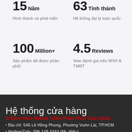
15
63
Năm
Tỉnh thành
Hình thành và phát triển
Hệ thống đại lý toàn quốc
100
4.5
Million+
Reviews
Sản phẩm đã được phân
Vote đánh giá trên MXH &
phối
TMĐT
Hệ thống cửa hàng
1/ Đình Hiếu Mobile | Nhà Phân Phối Toàn Quốc
‣ Địa chỉ: 546 Lê Hồng Phong, Phường Vườn Lài, TP.HCM
‣ Hotline/Zalo: 096.149.4444 (Mr. Hiếu)