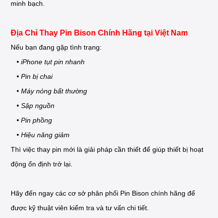
minh bạch.
Địa Chỉ Thay Pin Bison Chính Hãng tại Việt Nam
Nếu bạn đang gặp tình trạng:
• iPhone tụt pin nhanh
• Pin bị chai
• Máy nóng bất thường
• Sập nguồn
• Pin phồng
• Hiệu năng giảm
Thì việc thay pin mới là giải pháp cần thiết để giúp thiết bị hoạt
động ổn định trở lại.
Hãy đến ngay các cơ sở phân phối Pin Bison chính hãng để
được kỹ thuật viên kiểm tra và tư vấn chi tiết.