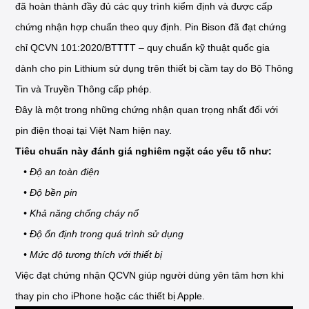
đã hoàn thành đầy đủ các quy trình kiểm định và được cấp
chứng nhận hợp chuẩn theo quy định. Pin Bison đã đạt chứng
chỉ QCVN 101:2020/BTTTT – quy chuẩn kỹ thuật quốc gia
dành cho pin Lithium sử dụng trên thiết bị cầm tay do Bộ Thông
Tin và Truyền Thông cấp phép.
Đây là một trong những chứng nhận quan trọng nhất đối với
pin điện thoại tại Việt Nam hiện nay.
Tiêu chuẩn này đánh giá nghiêm ngặt các yếu tố như:
• Độ an toàn điện
• Độ bền pin
• Khả năng chống cháy nổ
• Độ ổn định trong quá trình sử dụng
• Mức độ tương thích với thiết bị
Việc đạt chứng nhận QCVN giúp người dùng yên tâm hơn khi
thay pin cho iPhone hoặc các thiết bị Apple.