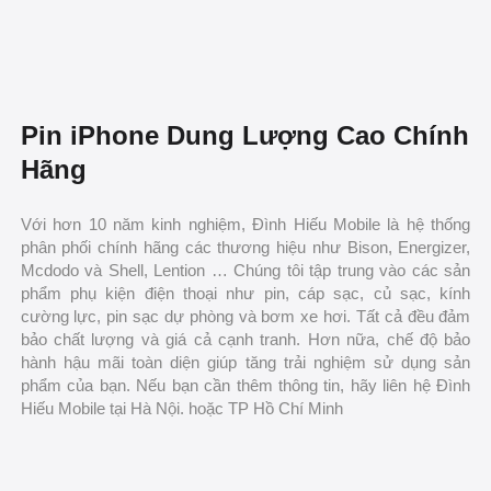
Pin iPhone Dung Lượng Cao Chính
Hãng
Với hơn 10 năm kinh nghiệm, Đình Hiếu Mobile là hệ thống
phân phối chính hãng các thương hiệu như Bison, Energizer,
Mcdodo và Shell, Lention … Chúng tôi tập trung vào các sản
phẩm phụ kiện điện thoại như pin, cáp sạc, củ sạc, kính
cường lực, pin sạc dự phòng và bơm xe hơi. Tất cả đều đảm
bảo chất lượng và giá cả cạnh tranh. Hơn nữa, chế độ bảo
hành hậu mãi toàn diện giúp tăng trải nghiệm sử dụng sản
phẩm của bạn. Nếu bạn cần thêm thông tin, hãy liên hệ Đình
Hiếu Mobile tại Hà Nội. hoặc TP Hồ Chí Minh