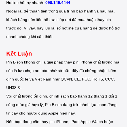
Hotline hỗ trợ nhanh:
096.149.4444
Ngoài ra, để thuận tiện trong quá trình bảo hành và hậu mãi,
khách hàng nên liên hệ trực tiếp nơi đã mua hoặc thay pin
trước đó. Vì vậy, hãy lưu lại số hotline cửa hàng để được hỗ trợ
nhanh chóng khi cần thiết.
Kết Luận
Pin Bison không chỉ là giải pháp thay pin iPhone chất lượng mà
còn là lựa chọn an toàn nhờ sở hữu đầy đủ chứng nhận kiểm
định quốc tế và Việt Nam như QCVN, CE, FCC, RoHS, CCC,
UN38.3…
Với chất lượng ổn định, chính sách bảo hành 12 tháng 1 đổi 1
cùng mức giá hợp lý, Pin Bison đang trở thành lựa chọn đáng
tin cậy cho người dùng Apple hiện nay.
Nếu bạn đang cần thay pin iPhone, iPad, Apple Watch hoặc