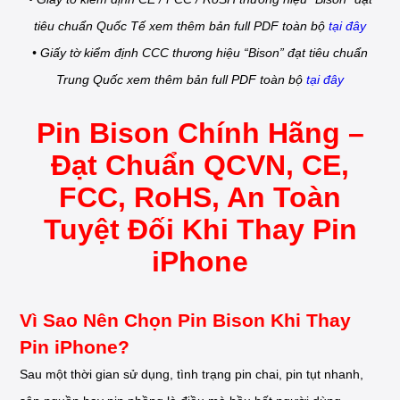
tiêu chuẩn Quốc Tế xem thêm bản full PDF toàn bộ
tại đây
• Giấy tờ kiểm định CCC thương hiệu “Bison” đạt tiêu chuẩn
Trung Quốc xem thêm bản full PDF toàn bộ
tại đây
Pin Bison Chính Hãng –
Đạt Chuẩn QCVN, CE,
FCC, RoHS, An Toàn
Tuyệt Đối Khi Thay Pin
iPhone
Vì Sao Nên Chọn Pin Bison Khi Thay
Pin iPhone?
Sau một thời gian sử dụng, tình trạng pin chai, pin tụt nhanh,