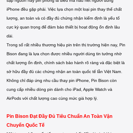
sập nguồn hay pin phồng là điều mà hầu hết người dùng
iPhone đều gặp phải. Việc lựa chọn một loại pin thay thế chất
lượng, an toàn và có đầy đủ chứng nhận kiểm định là yếu tố
cực kỳ quan trọng để đảm bảo thiết bị hoạt động ổn định lâu
dài.
Trong số rất nhiều thương hiệu pin trên thị trường hiện nay, Pin
Bison đang là lựa chọn được nhiều người dùng tin tưởng nhờ
chất lượng ổn định, chính sách bảo hành rõ ràng và đặc biệt là
sở hữu đầy đủ các chứng nhận an toàn quốc tế lẫn Việt Nam.
Không chỉ đáp ứng nhu cầu thay pin iPhone, Pin Bison còn
cung cấp nhiều dòng pin dành cho iPad, Apple Watch và
AirPods với chất lượng cao cùng mức giá hợp lý.
Pin Bison Đạt Đầy Đủ Tiêu Chuẩn An Toàn Vận
Chuyển Quốc Tế