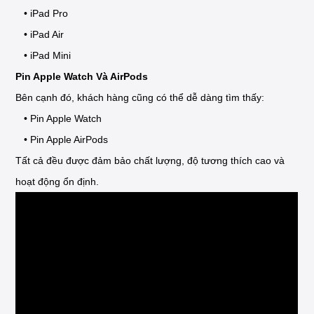
• iPad Pro
• iPad Air
• iPad Mini
Pin Apple Watch Và AirPods
Bên cạnh đó, khách hàng cũng có thể dễ dàng tìm thấy:
• Pin Apple Watch
• Pin Apple AirPods
Tất cả đều được đảm bảo chất lượng, độ tương thích cao và
hoạt động ổn định.