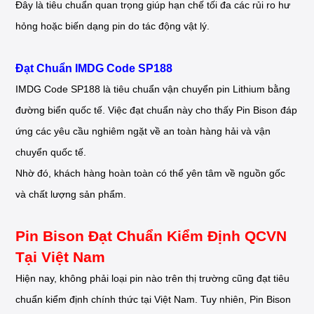
Đây là tiêu chuẩn quan trọng giúp hạn chế tối đa các rủi ro hư
hỏng hoặc biến dạng pin do tác động vật lý.
Đạt Chuẩn IMDG Code SP188
IMDG Code SP188 là tiêu chuẩn vận chuyển pin Lithium bằng
đường biển quốc tế. Việc đạt chuẩn này cho thấy Pin Bison đáp
ứng các yêu cầu nghiêm ngặt về an toàn hàng hải và vận
chuyển quốc tế.
Nhờ đó, khách hàng hoàn toàn có thể yên tâm về nguồn gốc
và chất lượng sản phẩm.
Pin Bison Đạt Chuẩn Kiểm Định QCVN
Tại Việt Nam
Hiện nay, không phải loại pin nào trên thị trường cũng đạt tiêu
chuẩn kiểm định chính thức tại Việt Nam. Tuy nhiên, Pin Bison