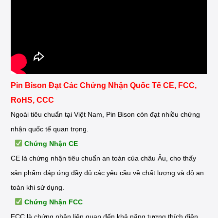
Pin Bison Đạt Các Chứng Nhận Quốc Tế CE, FCC,
RoHS, CCC
Ngoài tiêu chuẩn tại Việt Nam, Pin Bison còn đạt nhiều chứng
nhận quốc tế quan trọng.
Chứng Nhận CE
CE là chứng nhận tiêu chuẩn an toàn của châu Âu, cho thấy
sản phẩm đáp ứng đầy đủ các yêu cầu về chất lượng và độ an
toàn khi sử dụng.
Chứng Nhận FCC
FCC là chứng nhận liên quan đến khả năng tương thích điện