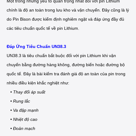
Một trong những yếu tố quan trọng nhất đối với pin Lithium
chính là độ an toàn trong lưu kho và vận chuyển. Đây cũng là lý
do Pin Bison được kiểm định nghiêm ngặt và đáp ứng đầy đủ
các tiêu chuẩn quốc tế về pin Lithium.
Đáp Ứng Tiêu Chuẩn UN38.3
UN38.3 là tiêu chuẩn bắt buộc đối với pin Lithium khi vận
chuyển bằng đường hàng không, đường biển hoặc đường bộ
quốc tế. Đây là bài kiểm tra đánh giá độ an toàn của pin trong
nhiều điều kiện khắc nghiệt như:
• Thay đổi áp suất
• Rung lắc
• Va đập mạnh
• Nhiệt độ cao
• Đoản mạch