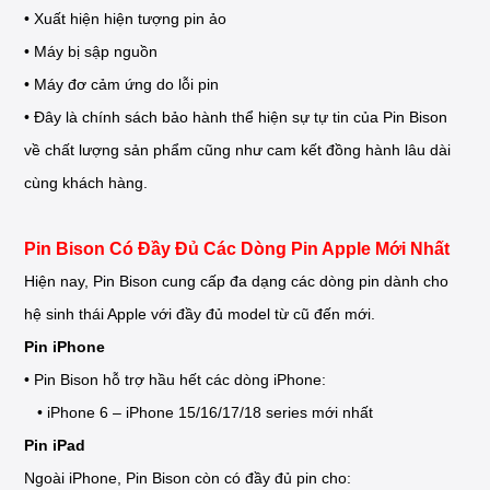
• Xuất hiện hiện tượng pin ảo
• Máy bị sập nguồn
• Máy đơ cảm ứng do lỗi pin
• Đây là chính sách bảo hành thể hiện sự tự tin của Pin Bison
về chất lượng sản phẩm cũng như cam kết đồng hành lâu dài
cùng khách hàng.
Pin Bison Có Đầy Đủ Các Dòng Pin Apple Mới Nhất
Hiện nay, Pin Bison cung cấp đa dạng các dòng pin dành cho
hệ sinh thái Apple với đầy đủ model từ cũ đến mới.
Pin iPhone
• Pin Bison hỗ trợ hầu hết các dòng iPhone:
• iPhone 6 – iPhone 15/16/17/18 series mới nhất
Pin iPad
Ngoài iPhone, Pin Bison còn có đầy đủ pin cho: