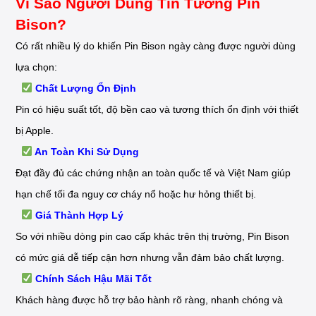
Vì Sao Người Dùng Tin Tưởng Pin
Bison?
Có rất nhiều lý do khiến Pin Bison ngày càng được người dùng
lựa chọn:
Chất Lượng Ổn Định
Pin có hiệu suất tốt, độ bền cao và tương thích ổn định với thiết
bị Apple.
An Toàn Khi Sử Dụng
Đạt đầy đủ các chứng nhận an toàn quốc tế và Việt Nam giúp
hạn chế tối đa nguy cơ cháy nổ hoặc hư hỏng thiết bị.
Giá Thành Hợp Lý
So với nhiều dòng pin cao cấp khác trên thị trường, Pin Bison
có mức giá dễ tiếp cận hơn nhưng vẫn đảm bảo chất lượng.
Chính Sách Hậu Mãi Tốt
Khách hàng được hỗ trợ bảo hành rõ ràng, nhanh chóng và