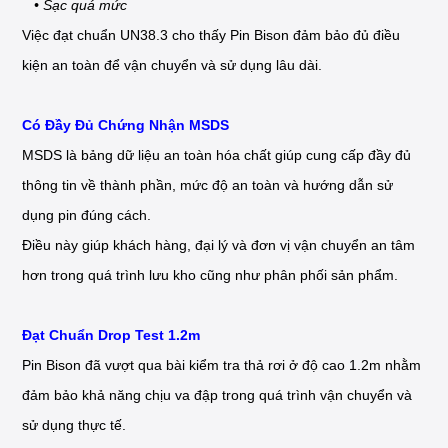
• Sạc quá mức
Việc đạt chuẩn UN38.3 cho thấy Pin Bison đảm bảo đủ điều
kiện an toàn để vận chuyển và sử dụng lâu dài.
Có Đầy Đủ Chứng Nhận MSDS
MSDS là bảng dữ liệu an toàn hóa chất giúp cung cấp đầy đủ
thông tin về thành phần, mức độ an toàn và hướng dẫn sử
dụng pin đúng cách.
Điều này giúp khách hàng, đại lý và đơn vị vận chuyển an tâm
hơn trong quá trình lưu kho cũng như phân phối sản phẩm.
Đạt Chuẩn Drop Test 1.2m
Pin Bison đã vượt qua bài kiểm tra thả rơi ở độ cao 1.2m nhằm
đảm bảo khả năng chịu va đập trong quá trình vận chuyển và
sử dụng thực tế.