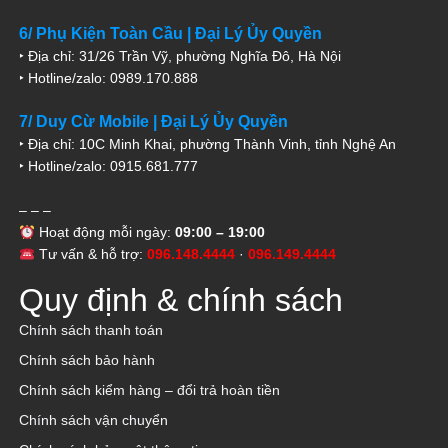
6/ Phụ Kiện Toàn Cầu | Đại Lý Ủy Quyền
‣ Địa chỉ: 31/26 Trần Vỹ, phường Nghĩa Đô, Hà Nội
‣ Hotline/zalo: 0989.170.888
7/ Duy Cừ Mobile | Đại Lý Ủy Quyền
‣ Địa chỉ: 10C Minh Khai, phường Thành Vinh, tỉnh Nghệ An
‣ Hotline/zalo: 0915.681.777
– – –
Hoạt động mỗi ngày:
09:00 – 19:00
Tư vấn & hỗ trợ:
096.148.4444
·
096.149.4444
Quy định & chính sách
Chính sách thanh toán
Chính sách bảo hành
Chính sách kiểm hàng – đổi trả hoàn tiền
Chính sách vận chuyển