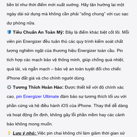
bền bỉ như thời điểm mới xuất xưởng. Hãy tận hưởng lại một
ngày dài sử dụng mà không cần phải “sống chung” với cục sạc
dự phòng nữa.
Tiêu Chuẩn An Toàn Mỹ:
Đây là điểm khác biệt cốt lõi. Mỗi
viên pin Energizer đều tuân thủ các quy trình kiểm soát chất
lượng nghiêm ngặt của thương hiệu Energizer toàn cầu. Pin
tích hợp các mạch bảo vệ thông minh, giúp chống quá nhiệt,
quá tải, và ngắn mạch – bảo vệ an toàn tuyệt đối cho chiếc
iPhone đắt giá và cho chính người dùng.
Tương Thích Hoàn Hảo:
Được thiết kế với độ chính xác
cao,
pin Energizer Ultimate
đảm bảo sự tương thích tối ưu với
phần cứng và hệ điều hành iOS của iPhone. Thay thế dễ dàng
và hoạt động ổn định, không gây lỗi phần mềm hay các cảnh
báo không mong muốn.
Lưu ý nhỏ:
Việc pin chai không chỉ làm giảm thời gian sử