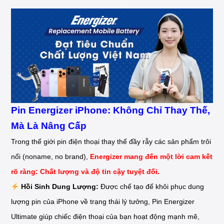
Pin Energizer iPhone: Không Chỉ Thay Thế,
Mà Là Nâng Cấp
Trong thế giới pin điện thoại thay thế đầy rẫy các sản phẩm trôi
nổi (noname, no brand),
Energizer mang đến một lời cam kết
rõ ràng: Chất lượng và độ tin cậy tuyệt đối.
Hồi Sinh Dung Lượng:
Được chế tạo để khôi phục dung
lượng pin của iPhone về trạng thái lý tưởng, Pin Energizer
Ultimate giúp chiếc điện thoại của bạn hoạt động mạnh mẽ,