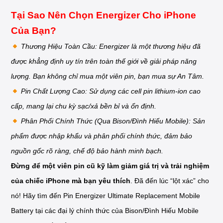
Tại Sao Nên Chọn Energizer Cho iPhone
Của Bạn?
Thương Hiệu Toàn Cầu: Energizer là một thương hiệu đã
được khẳng định uy tín trên toàn thế giới về giải pháp năng
lượng. Bạn không chỉ mua một viên pin, bạn mua sự An Tâm.
Pin Chất Lượng Cao: Sử dụng các cell pin lithium-ion cao
cấp, mang lại chu kỳ sạc/xả bền bỉ và ổn định.
Phân Phối Chính Thức (Qua Bison/Đình Hiếu Mobile): Sản
phẩm được nhập khẩu và phân phối chính thức, đảm bảo
nguồn gốc rõ ràng, chế độ bảo hành minh bạch.
Đừng để một viên pin cũ kỹ làm giảm giá trị và trải nghiệm
của chiếc iPhone mà bạn yêu thích
. Đã đến lúc “lột xác” cho
nó! Hãy tìm đến Pin Energizer Ultimate Replacement Mobile
Battery tại các đại lý chính thức của Bison/Đình Hiếu Mobile