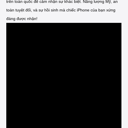
trên toàn quốc để cảm nhận sự khác biệt. Năng lượng Mỹ, an
toàn tuyệt đối, và sự hồi sinh mà chiếc iPhone của bạn xứng
đáng được nhận!