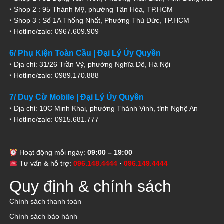
‣ Shop 2 : 95 Thành Mỹ, phường Tân Hòa, TP.HCM
‣ Shop 3 : Số 1A Thống Nhất, Phường Thủ Đức, TP.HCM
‣ Hotline/zalo: 0967.609.909
6/ Phụ Kiện Toàn Cầu | Đại Lý Ủy Quyền
‣ Địa chỉ: 31/26 Trần Vỹ, phường Nghĩa Đô, Hà Nội
‣ Hotline/zalo: 0989.170.888
7/ Duy Cừ Mobile | Đại Lý Ủy Quyền
‣ Địa chỉ: 10C Minh Khai, phường Thành Vinh, tỉnh Nghệ An
‣ Hotline/zalo: 0915.681.777
– – –
Hoạt động mỗi ngày:
09:00 – 19:00
Tư vấn & hỗ trợ:
096.148.4444
·
096.149.4444
Quy định & chính sách
Chính sách thanh toán
Chính sách bảo hành