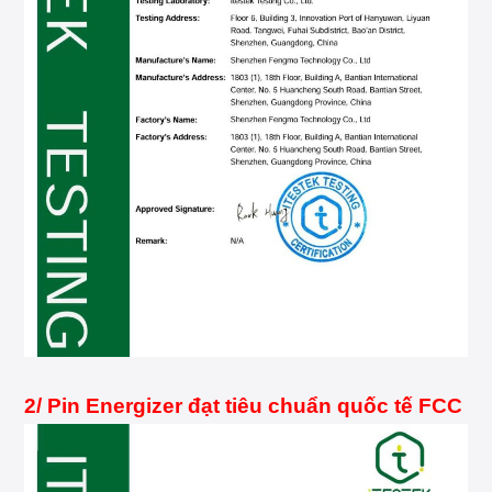
2/ Pin Energizer đạt tiêu chuẩn quốc tế FCC