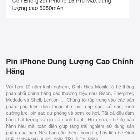
Cell Energizer iPhone 16 Pro Max dung
lượng cao 5050mAh
Pin iPhone Dung Lượng Cao Chính
Hãng
Với hơn 10 năm kinh nghiệm, Đình Hiếu Mobile là hệ thống
phân phối chính hãng các thương hiệu như Bison, Energizer,
Mcdodo và Shell, Lention … Chúng tôi tập trung vào các sản
phẩm phụ kiện điện thoại như pin, cáp sạc, củ sạc, kính
cường lực, pin sạc dự phòng và bơm xe hơi. Tất cả đều đảm
bảo chất lượng và giá cả cạnh tranh. Hơn nữa, chế độ bảo
hành hậu mãi toàn diện giúp tăng trải nghiệm sử dụng sản
phẩm của bạn. Nếu bạn cần thêm thông tin, hãy liên hệ Đình
Hiếu Mobile tại Hà Nội. hoặc TP Hồ Chí Minh