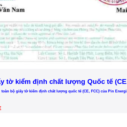
ấy tờ kiểm định chất lượng Quốc tế (CE
toàn bộ giấy tờ kiểm định chất lượng quốc tế (CE, FCC) của Pin Energ
E