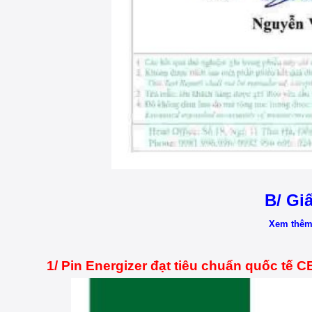
B/ Gi
Xem thêm 
1/ Pin Energizer đạt tiêu chuẩn quốc tế C