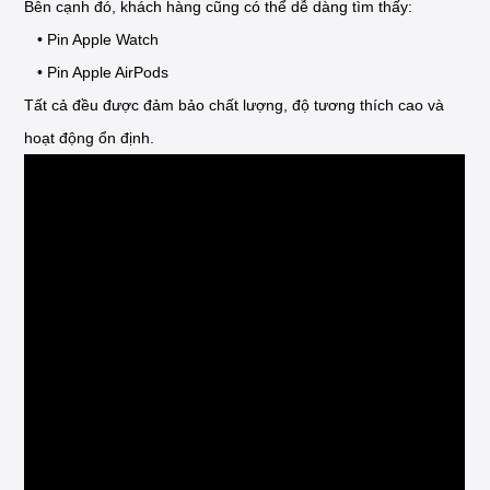
Bên cạnh đó, khách hàng cũng có thể dễ dàng tìm thấy:
• Pin Apple Watch
• Pin Apple AirPods
Tất cả đều được đảm bảo chất lượng, độ tương thích cao và
hoạt động ổn định.