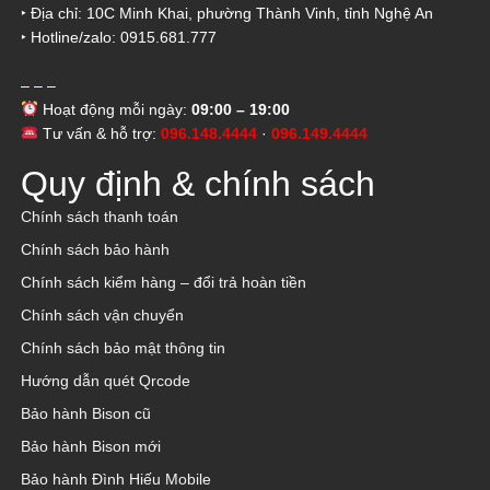
‣ Địa chỉ: 10C Minh Khai, phường Thành Vinh, tỉnh Nghệ An
‣ Hotline/zalo: 0915.681.777
– – –
Hoạt động mỗi ngày:
09:00 – 19:00
Tư vấn & hỗ trợ:
096.148.4444
·
096.149.4444
Quy định & chính sách
Chính sách thanh toán
Chính sách bảo hành
Chính sách kiểm hàng – đổi trả hoàn tiền
Chính sách vận chuyển
Chính sách bảo mật thông tin
Hướng dẫn quét Qrcode
Bảo hành Bison cũ
Bảo hành Bison mới
Bảo hành Đình Hiếu Mobile