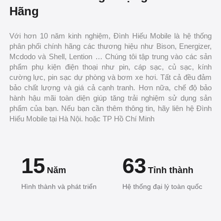
Hãng
Với hơn 10 năm kinh nghiệm, Đình Hiếu Mobile là hệ thống
phân phối chính hãng các thương hiệu như Bison, Energizer,
Mcdodo và Shell, Lention … Chúng tôi tập trung vào các sản
phẩm phụ kiện điện thoại như pin, cáp sạc, củ sạc, kính
cường lực, pin sạc dự phòng và bơm xe hơi. Tất cả đều đảm
bảo chất lượng và giá cả cạnh tranh. Hơn nữa, chế độ bảo
hành hậu mãi toàn diện giúp tăng trải nghiệm sử dụng sản
phẩm của bạn. Nếu bạn cần thêm thông tin, hãy liên hệ Đình
Hiếu Mobile tại Hà Nội. hoặc TP Hồ Chí Minh
15
63
Năm
Tỉnh thành
Hình thành và phát triển
Hệ thống đại lý toàn quốc