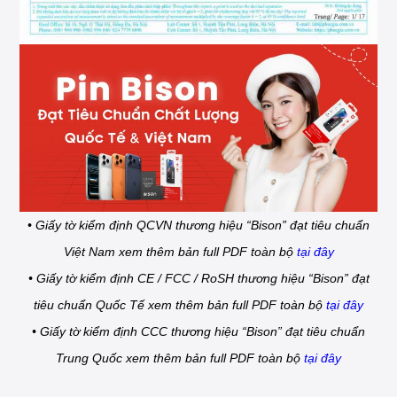
• Giấy tờ kiểm định QCVN thương hiệu “Bison” đạt tiêu chuẩn
Việt Nam xem thêm bản full PDF toàn bộ
tại đây
• Giấy tờ kiểm định CE / FCC / RoSH thương hiệu “Bison” đạt
tiêu chuẩn Quốc Tế xem thêm bản full PDF toàn bộ
tại đây
• Giấy tờ kiểm định CCC thương hiệu “Bison” đạt tiêu chuẩn
Trung Quốc xem thêm bản full PDF toàn bộ
tại đây