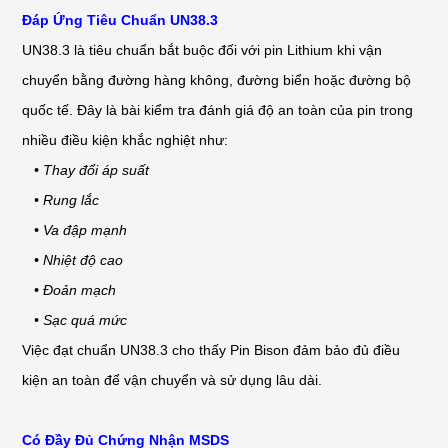
Đáp Ứng Tiêu Chuẩn UN38.3
UN38.3 là tiêu chuẩn bắt buộc đối với pin Lithium khi vận
chuyển bằng đường hàng không, đường biển hoặc đường bộ
quốc tế. Đây là bài kiểm tra đánh giá độ an toàn của pin trong
nhiều điều kiện khắc nghiệt như:
• Thay đổi áp suất
• Rung lắc
• Va đập mạnh
• Nhiệt độ cao
• Đoản mạch
• Sạc quá mức
Việc đạt chuẩn UN38.3 cho thấy Pin Bison đảm bảo đủ điều
kiện an toàn để vận chuyển và sử dụng lâu dài.
Có Đầy Đủ Chứng Nhận MSDS