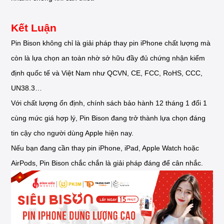
Kết Luận
Pin Bison không chỉ là giải pháp thay pin iPhone chất lượng mà
còn là lựa chọn an toàn nhờ sở hữu đầy đủ chứng nhận kiểm
định quốc tế và Việt Nam như QCVN, CE, FCC, RoHS, CCC,
UN38.3…
Với chất lượng ổn định, chính sách bảo hành 12 tháng 1 đổi 1
cùng mức giá hợp lý, Pin Bison đang trở thành lựa chọn đáng
tin cậy cho người dùng Apple hiện nay.
Nếu bạn đang cần thay pin iPhone, iPad, Apple Watch hoặc
AirPods, Pin Bison chắc chắn là giải pháp đáng để cân nhắc.