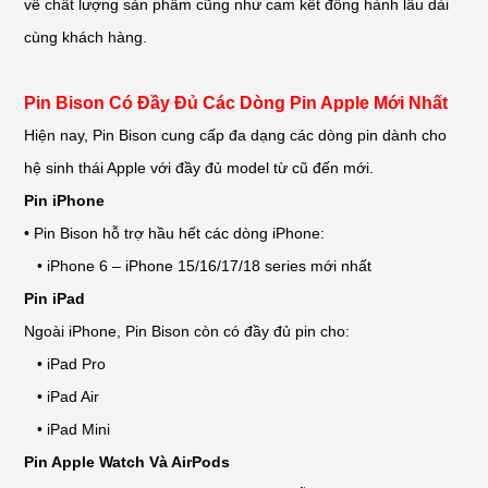
về chất lượng sản phẩm cũng như cam kết đồng hành lâu dài
cùng khách hàng.
Pin Bison Có Đầy Đủ Các Dòng Pin Apple Mới Nhất
Hiện nay, Pin Bison cung cấp đa dạng các dòng pin dành cho
hệ sinh thái Apple với đầy đủ model từ cũ đến mới.
Pin iPhone
• Pin Bison hỗ trợ hầu hết các dòng iPhone:
• iPhone 6 – iPhone 15/16/17/18 series mới nhất
Pin iPad
Ngoài iPhone, Pin Bison còn có đầy đủ pin cho:
• iPad Pro
• iPad Air
• iPad Mini
Pin Apple Watch Và AirPods