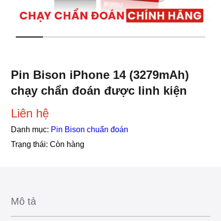
Pin Bison iPhone 14 (3279mAh)
chạy chẩn đoán được linh kiện
Liên hệ
Danh mục:
Pin Bison chuẩn đoán
Trạng thái:
Còn hàng
Mô tả