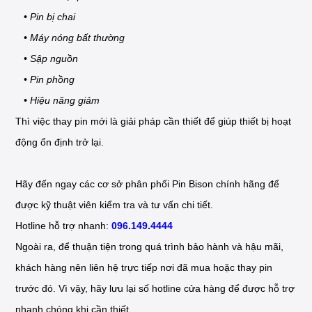
• Pin bị chai
• Máy nóng bất thường
• Sập nguồn
• Pin phồng
• Hiệu năng giảm
Thì việc thay pin mới là giải pháp cần thiết để giúp thiết bị hoạt
động ổn định trở lại.
Hãy đến ngay các cơ sở phân phối Pin Bison chính hãng để
được kỹ thuật viên kiểm tra và tư vấn chi tiết.
Hotline hỗ trợ nhanh:
096.149.4444
Ngoài ra, để thuận tiện trong quá trình bảo hành và hậu mãi,
khách hàng nên liên hệ trực tiếp nơi đã mua hoặc thay pin
trước đó. Vì vậy, hãy lưu lại số hotline cửa hàng để được hỗ trợ
nhanh chóng khi cần thiết.