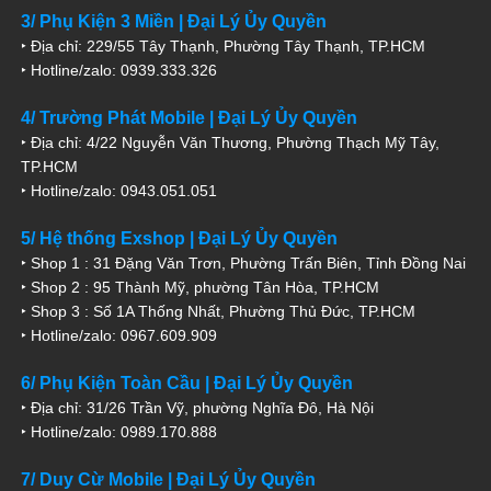
3/ Phụ Kiện 3 Miền | Đại Lý Ủy Quyền
‣ Địa chỉ: 229/55 Tây Thạnh, Phường Tây Thạnh, TP.HCM
‣ Hotline/zalo: 0939.333.326
4/ Trường Phát Mobile | Đại Lý Ủy Quyền
‣ Địa chỉ: 4/22 Nguyễn Văn Thương, Phường Thạch Mỹ Tây,
TP.HCM
‣ Hotline/zalo: 0943.051.051
5/ Hệ thống Exshop | Đại Lý Ủy Quyền
‣ Shop 1 : 31 Đặng Văn Trơn, Phường Trấn Biên, Tỉnh Đồng Nai
‣ Shop 2 : 95 Thành Mỹ, phường Tân Hòa, TP.HCM
‣ Shop 3 : Số 1A Thống Nhất, Phường Thủ Đức, TP.HCM
‣ Hotline/zalo: 0967.609.909
6/ Phụ Kiện Toàn Cầu | Đại Lý Ủy Quyền
‣ Địa chỉ: 31/26 Trần Vỹ, phường Nghĩa Đô, Hà Nội
‣ Hotline/zalo: 0989.170.888
7/ Duy Cừ Mobile | Đại Lý Ủy Quyền