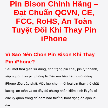
Pin Bison Chính Hãng –
Đạt Chuẩn QCVN, CE,
FCC, RoHS, An Toàn
Tuyệt Đối Khi Thay Pin
iPhone
Vì Sao Nên Chọn Pin Bison Khi Thay
Pin iPhone?
Sau một thời gian sử dụng, tình trạng pin chai, pin tụt nhanh,
sập nguồn hay pin phồng là điều mà hầu hết người dùng
iPhone đều gặp phải. Việc lựa chọn một loại pin thay thế chất
lượng, an toàn và có đầy đủ chứng nhận kiểm định là yếu tố
cực kỳ quan trọng để đảm bảo thiết bị hoạt động ổn định lâu
dài.