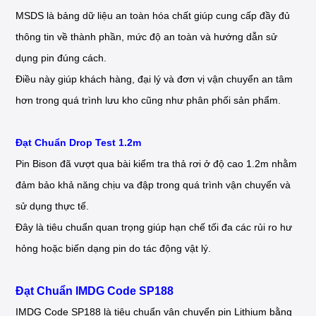
MSDS là bảng dữ liệu an toàn hóa chất giúp cung cấp đầy đủ
thông tin về thành phần, mức độ an toàn và hướng dẫn sử
dụng pin đúng cách.
Điều này giúp khách hàng, đại lý và đơn vị vận chuyển an tâm
hơn trong quá trình lưu kho cũng như phân phối sản phẩm.
Đạt Chuẩn Drop Test 1.2m
Pin Bison đã vượt qua bài kiểm tra thả rơi ở độ cao 1.2m nhằm
đảm bảo khả năng chịu va đập trong quá trình vận chuyển và
sử dụng thực tế.
Đây là tiêu chuẩn quan trọng giúp hạn chế tối đa các rủi ro hư
hỏng hoặc biến dạng pin do tác động vật lý.
Đạt Chuẩn IMDG Code SP188
IMDG Code SP188 là tiêu chuẩn vận chuyển pin Lithium bằng