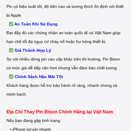
Pin có hiệu suất tốt, độ bền cao và tương thích ổn định với thiết
bị Apple.
An Toàn Khi Sử Dụng
Đạt đầy đủ các chứng nhận an toàn quốc tế và Việt Nam giúp
hạn chế tối đa nguy cơ cháy nổ hoặc hư hỏng thiết bị.
Giá Thành Hợp Lý
So với nhiều dòng pin cao cấp khác trên thị trường, Pin Bison
có mức giá dễ tiếp cận hơn nhưng vẫn đảm bảo chất lượng.
Chính Sách Hậu Mãi Tốt
Khách hàng được hỗ trợ bảo hành rõ ràng, nhanh chóng và
minh bạch.
Địa Chỉ Thay Pin Bison Chính Hãng tại Việt Nam
Nếu bạn đang gặp tình trạng:
• iPhone tụt pin nhanh