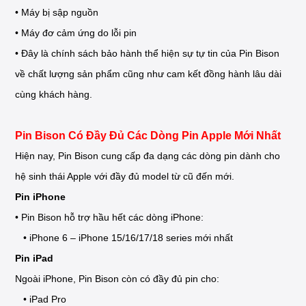
• Máy bị sập nguồn
• Máy đơ cảm ứng do lỗi pin
• Đây là chính sách bảo hành thể hiện sự tự tin của Pin Bison
về chất lượng sản phẩm cũng như cam kết đồng hành lâu dài
cùng khách hàng.
Pin Bison Có Đầy Đủ Các Dòng Pin Apple Mới Nhất
Hiện nay, Pin Bison cung cấp đa dạng các dòng pin dành cho
hệ sinh thái Apple với đầy đủ model từ cũ đến mới.
Pin iPhone
• Pin Bison hỗ trợ hầu hết các dòng iPhone:
• iPhone 6 – iPhone 15/16/17/18 series mới nhất
Pin iPad
Ngoài iPhone, Pin Bison còn có đầy đủ pin cho:
• iPad Pro