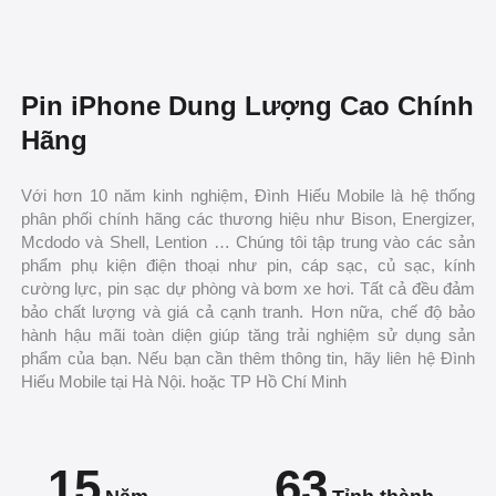
Pin iPhone Dung Lượng Cao Chính
Hãng
Với hơn 10 năm kinh nghiệm, Đình Hiếu Mobile là hệ thống
phân phối chính hãng các thương hiệu như Bison, Energizer,
Mcdodo và Shell, Lention … Chúng tôi tập trung vào các sản
phẩm phụ kiện điện thoại như pin, cáp sạc, củ sạc, kính
cường lực, pin sạc dự phòng và bơm xe hơi. Tất cả đều đảm
bảo chất lượng và giá cả cạnh tranh. Hơn nữa, chế độ bảo
hành hậu mãi toàn diện giúp tăng trải nghiệm sử dụng sản
phẩm của bạn. Nếu bạn cần thêm thông tin, hãy liên hệ Đình
Hiếu Mobile tại Hà Nội. hoặc TP Hồ Chí Minh
15
63