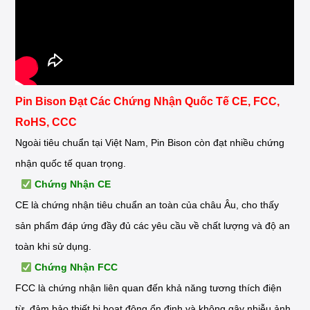
Pin Bison Đạt Các Chứng Nhận Quốc Tế CE, FCC,
RoHS, CCC
Ngoài tiêu chuẩn tại Việt Nam, Pin Bison còn đạt nhiều chứng
nhận quốc tế quan trọng.
Chứng Nhận CE
CE là chứng nhận tiêu chuẩn an toàn của châu Âu, cho thấy
sản phẩm đáp ứng đầy đủ các yêu cầu về chất lượng và độ an
toàn khi sử dụng.
Chứng Nhận FCC
FCC là chứng nhận liên quan đến khả năng tương thích điện
từ, đảm bảo thiết bị hoạt động ổn định và không gây nhiễu ảnh