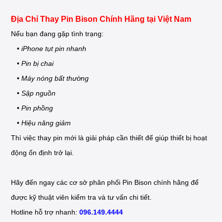
Địa Chỉ Thay Pin Bison Chính Hãng tại Việt Nam
Nếu bạn đang gặp tình trạng:
• iPhone tụt pin nhanh
• Pin bị chai
• Máy nóng bất thường
• Sập nguồn
• Pin phồng
• Hiệu năng giảm
Thì việc thay pin mới là giải pháp cần thiết để giúp thiết bị hoạt
động ổn định trở lại.
Hãy đến ngay các cơ sở phân phối Pin Bison chính hãng để
được kỹ thuật viên kiểm tra và tư vấn chi tiết.
Hotline hỗ trợ nhanh:
096.149.4444