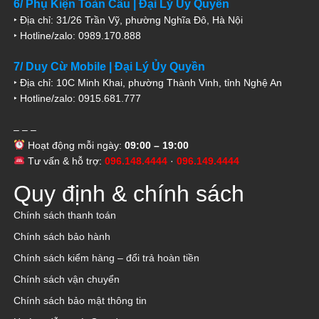
6/ Phụ Kiện Toàn Cầu | Đại Lý Ủy Quyền
‣ Địa chỉ: 31/26 Trần Vỹ, phường Nghĩa Đô, Hà Nội
‣ Hotline/zalo: 0989.170.888
7/ Duy Cừ Mobile | Đại Lý Ủy Quyền
‣ Địa chỉ: 10C Minh Khai, phường Thành Vinh, tỉnh Nghệ An
‣ Hotline/zalo: 0915.681.777
– – –
Hoạt động mỗi ngày:
09:00 – 19:00
Tư vấn & hỗ trợ:
096.148.4444
·
096.149.4444
Quy định & chính sách
Chính sách thanh toán
Chính sách bảo hành
Chính sách kiểm hàng – đổi trả hoàn tiền
Chính sách vận chuyển
Chính sách bảo mật thông tin