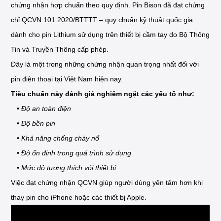
chứng nhận hợp chuẩn theo quy định. Pin Bison đã đạt chứng
chỉ QCVN 101:2020/BTTTT – quy chuẩn kỹ thuật quốc gia
dành cho pin Lithium sử dụng trên thiết bị cầm tay do Bộ Thông
Tin và Truyền Thông cấp phép.
Đây là một trong những chứng nhận quan trọng nhất đối với
pin điện thoại tại Việt Nam hiện nay.
Tiêu chuẩn này đánh giá nghiêm ngặt các yếu tố như:
• Độ an toàn điện
• Độ bền pin
• Khả năng chống cháy nổ
• Độ ổn định trong quá trình sử dụng
• Mức độ tương thích với thiết bị
Việc đạt chứng nhận QCVN giúp người dùng yên tâm hơn khi
thay pin cho iPhone hoặc các thiết bị Apple.