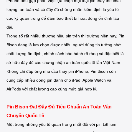
iPhone đều gặp phải. Việc lựa chọn một loại pin thay thế chất
lượng, an toàn và có đầy đủ chứng nhận kiểm định là yếu tố
cực kỳ quan trọng để đảm bảo thiết bị hoạt động ổn định lâu
dài.
Trong số rất nhiều thương hiệu pin trên thị trường hiện nay, Pin
Bison đang là lựa chọn được nhiều người dùng tin tưởng nhờ
chất lượng ổn định, chính sách bảo hành rõ ràng và đặc biệt là
sở hữu đầy đủ các chứng nhận an toàn quốc tế lẫn Việt Nam.
Không chỉ đáp ứng nhu cầu thay pin iPhone, Pin Bison còn
cung cấp nhiều dòng pin dành cho iPad, Apple Watch và
AirPods với chất lượng cao cùng mức giá hợp lý.
Pin Bison Đạt Đầy Đủ Tiêu Chuẩn An Toàn Vận
Chuyển Quốc Tế
Một trong những yếu tố quan trọng nhất đối với pin Lithium