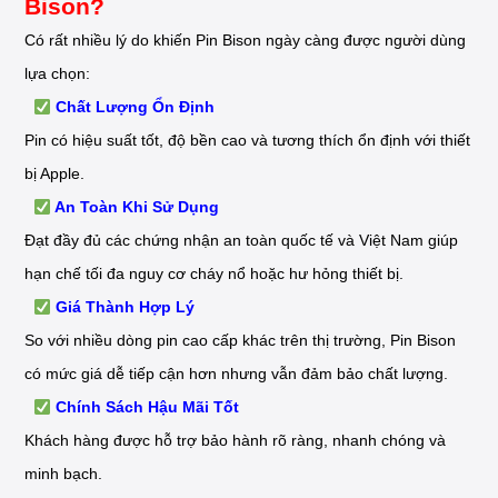
Bison?
Có rất nhiều lý do khiến Pin Bison ngày càng được người dùng
lựa chọn:
Chất Lượng Ổn Định
Pin có hiệu suất tốt, độ bền cao và tương thích ổn định với thiết
bị Apple.
An Toàn Khi Sử Dụng
Đạt đầy đủ các chứng nhận an toàn quốc tế và Việt Nam giúp
hạn chế tối đa nguy cơ cháy nổ hoặc hư hỏng thiết bị.
Giá Thành Hợp Lý
So với nhiều dòng pin cao cấp khác trên thị trường, Pin Bison
có mức giá dễ tiếp cận hơn nhưng vẫn đảm bảo chất lượng.
Chính Sách Hậu Mãi Tốt
Khách hàng được hỗ trợ bảo hành rõ ràng, nhanh chóng và
minh bạch.