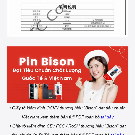
• Giấy tờ kiểm định QCVN thương hiệu “Bison” đạt tiêu chuẩn
Việt Nam xem thêm bản full PDF toàn bộ
tại đây
• Giấy tờ kiểm định CE / FCC / RoSH thương hiệu “Bison” đạt