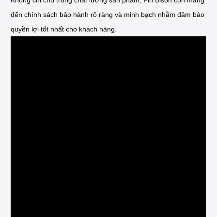
Không chỉ chú trọng chất lượng sản phẩm, Pin Bison còn mang
đến chính sách bảo hành rõ ràng và minh bạch nhằm đảm bảo
quyền lợi tốt nhất cho khách hàng.