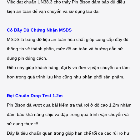
Việc đạt chuẩn UN38.3 cho thấy Pin Bison đảm bảo đủ điều
kiện an toàn để vận chuyển và sử dụng lâu dài.
Có Đầy Đủ Chứng Nhận MSDS
MSDS là bảng dữ liệu an toàn hóa chất giúp cung cấp đầy đủ
thông tin về thành phần, mức độ an toàn và hướng dẫn sử
dụng pin đúng cách.
Điều này giúp khách hàng, đại lý và đơn vị vận chuyển an tâm
hơn trong quá trình lưu kho cũng như phân phối sản phẩm.
Đạt Chuẩn Drop Test 1.2m
Pin Bison đã vượt qua bài kiểm tra thả rơi ở độ cao 1.2m nhằm
đảm bảo khả năng chịu va đập trong quá trình vận chuyển và
sử dụng thực tế.
Đây là tiêu chuẩn quan trọng giúp hạn chế tối đa các rủi ro hư