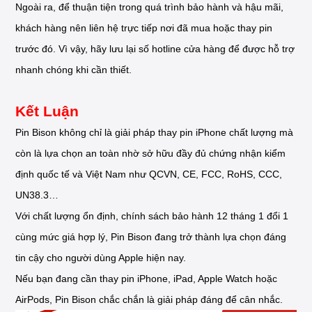
Ngoài ra, để thuận tiện trong quá trình bảo hành và hậu mãi,
khách hàng nên liên hệ trực tiếp nơi đã mua hoặc thay pin
trước đó. Vì vậy, hãy lưu lại số hotline cửa hàng để được hỗ trợ
nhanh chóng khi cần thiết.
Kết Luận
Pin Bison không chỉ là giải pháp thay pin iPhone chất lượng mà
còn là lựa chọn an toàn nhờ sở hữu đầy đủ chứng nhận kiểm
định quốc tế và Việt Nam như QCVN, CE, FCC, RoHS, CCC,
UN38.3…
Với chất lượng ổn định, chính sách bảo hành 12 tháng 1 đổi 1
cùng mức giá hợp lý, Pin Bison đang trở thành lựa chọn đáng
tin cậy cho người dùng Apple hiện nay.
Nếu bạn đang cần thay pin iPhone, iPad, Apple Watch hoặc
AirPods, Pin Bison chắc chắn là giải pháp đáng để cân nhắc.