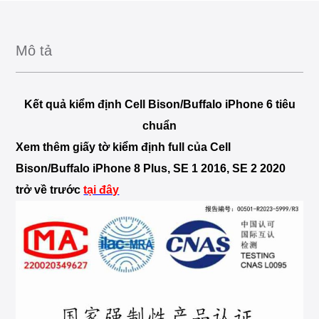
Mô tả
Kết quả kiểm định Cell Bison/Buffalo iPhone 6 tiêu
chuẩn
Xem thêm giấy tờ kiểm định full của Cell
Bison/Buffalo iPhone 8 Plus, SE 1 2016, SE 2 2020
trở về trước
tại đây