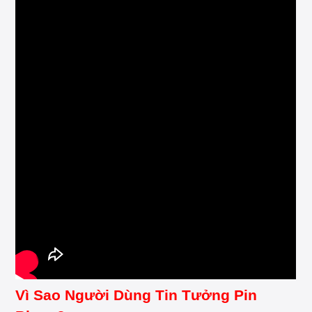
Vì Sao Người Dùng Tin Tưởng Pin