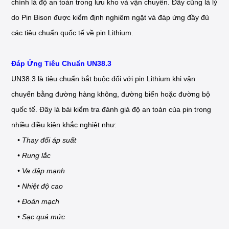
chính là độ an toàn trong lưu kho và vận chuyển. Đây cũng là lý
do Pin Bison được kiểm định nghiêm ngặt và đáp ứng đầy đủ
các tiêu chuẩn quốc tế về pin Lithium.
Đáp Ứng Tiêu Chuẩn UN38.3
UN38.3 là tiêu chuẩn bắt buộc đối với pin Lithium khi vận
chuyển bằng đường hàng không, đường biển hoặc đường bộ
quốc tế. Đây là bài kiểm tra đánh giá độ an toàn của pin trong
nhiều điều kiện khắc nghiệt như:
• Thay đổi áp suất
• Rung lắc
• Va đập mạnh
• Nhiệt độ cao
• Đoản mạch
• Sạc quá mức