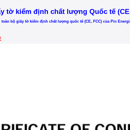
ấy tờ kiểm định chất lượng Quốc tế (CE
toàn bộ giấy tờ kiểm định chất lượng quốc tế (CE, FCC) của Pin Energ
E