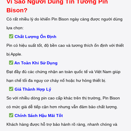
Vì Sao Người Dùng Tin Tưởng Pin
Bison?
Có rất nhiều lý do khiến Pin Bison ngày càng được người dùng
lựa chọn:
Chất Lượng Ổn Định
Pin có hiệu suất tốt, độ bền cao và tương thích ổn định với thiết
bị Apple.
An Toàn Khi Sử Dụng
Đạt đầy đủ các chứng nhận an toàn quốc tế và Việt Nam giúp
hạn chế tối đa nguy cơ cháy nổ hoặc hư hỏng thiết bị.
Giá Thành Hợp Lý
So với nhiều dòng pin cao cấp khác trên thị trường, Pin Bison
có mức giá dễ tiếp cận hơn nhưng vẫn đảm bảo chất lượng.
Chính Sách Hậu Mãi Tốt
Khách hàng được hỗ trợ bảo hành rõ ràng, nhanh chóng và