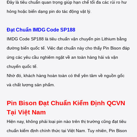
Đây là tiêu chuẩn quan trọng giúp hạn chế tối đa các rủi ro hư
hỏng hoặc biến dạng pin do tác động vật lý.
Đạt Chuẩn IMDG Code SP188
IMDG Code SP188 là tiêu chuẩn vận chuyển pin Lithium bằng
đường biển quốc tế. Việc đạt chuẩn này cho thấy Pin Bison đáp
ứng các yêu cầu nghiêm ngặt về an toàn hàng hải và vận
chuyển quốc tế.
Nhờ đó, khách hàng hoàn toàn có thể yên tâm về nguồn gốc
và chất lượng sản phẩm.
Pin Bison Đạt Chuẩn Kiểm Định QCVN
Tại Việt Nam
Hiện nay, không phải loại pin nào trên thị trường cũng đạt tiêu
chuẩn kiểm định chính thức tại Việt Nam. Tuy nhiên, Pin Bison