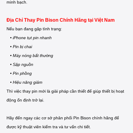
minh bạch.
Địa Chỉ Thay Pin Bison Chính Hãng tại Việt Nam
Nếu bạn đang gặp tình trạng:
• iPhone tụt pin nhanh
• Pin bị chai
• Máy nóng bất thường
• Sập nguồn
• Pin phồng
• Hiệu năng giảm
Thì việc thay pin mới là giải pháp cần thiết để giúp thiết bị hoạt
động ổn định trở lại.
Hãy đến ngay các cơ sở phân phối Pin Bison chính hãng để
được kỹ thuật viên kiểm tra và tư vấn chi tiết.