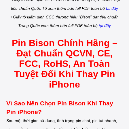
tiêu chuẩn Quốc Tế xem thêm bản full PDF toàn bộ
tại đây
• Giấy tờ kiểm định CCC thương hiệu “Bison” đạt tiêu chuẩn
Trung Quốc xem thêm bản full PDF toàn bộ
tại đây
Pin Bison Chính Hãng –
Đạt Chuẩn QCVN, CE,
FCC, RoHS, An Toàn
Tuyệt Đối Khi Thay Pin
iPhone
Vì Sao Nên Chọn Pin Bison Khi Thay
Pin iPhone?
Sau một thời gian sử dụng, tình trạng pin chai, pin tụt nhanh,