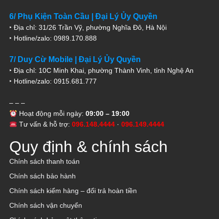
6/ Phụ Kiện Toàn Cầu | Đại Lý Ủy Quyền
‣ Địa chỉ: 31/26 Trần Vỹ, phường Nghĩa Đô, Hà Nội
‣ Hotline/zalo: 0989.170.888
7/ Duy Cừ Mobile | Đại Lý Ủy Quyền
‣ Địa chỉ: 10C Minh Khai, phường Thành Vinh, tỉnh Nghệ An
‣ Hotline/zalo: 0915.681.777
– – –
Hoạt động mỗi ngày:
09:00 – 19:00
Tư vấn & hỗ trợ:
096.148.4444
·
096.149.4444
Quy định & chính sách
Chính sách thanh toán
Chính sách bảo hành
Chính sách kiểm hàng – đổi trả hoàn tiền
Chính sách vận chuyển