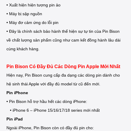
• Xuất hiện hiện tượng pin ảo
• Máy bị sập nguồn
• Máy đơ cảm ứng do lỗi pin
• Đây là chính sách bảo hành thể hiện sự tự tin của Pin Bison
về chất lượng sản phẩm cũng như cam kết đồng hành lâu dài
cùng khách hàng.
Pin Bison Có Đầy Đủ Các Dòng Pin Apple Mới Nhất
Hiện nay, Pin Bison cung cấp đa dạng các dòng pin dành cho
hệ sinh thái Apple với đầy đủ model từ cũ đến mới.
Pin iPhone
• Pin Bison hỗ trợ hầu hết các dòng iPhone:
• iPhone 6 – iPhone 15/16/17/18 series mới nhất
Pin iPad
Ngoài iPhone, Pin Bison còn có đầy đủ pin cho: