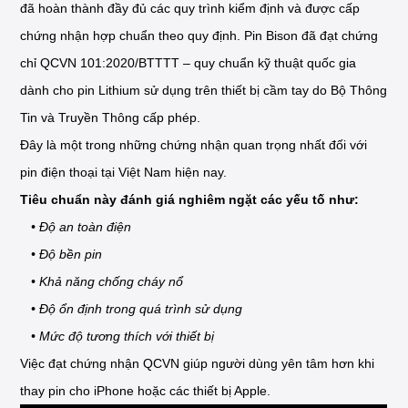
đã hoàn thành đầy đủ các quy trình kiểm định và được cấp
chứng nhận hợp chuẩn theo quy định. Pin Bison đã đạt chứng
chỉ QCVN 101:2020/BTTTT – quy chuẩn kỹ thuật quốc gia
dành cho pin Lithium sử dụng trên thiết bị cầm tay do Bộ Thông
Tin và Truyền Thông cấp phép.
Đây là một trong những chứng nhận quan trọng nhất đối với
pin điện thoại tại Việt Nam hiện nay.
Tiêu chuẩn này đánh giá nghiêm ngặt các yếu tố như:
• Độ an toàn điện
• Độ bền pin
• Khả năng chống cháy nổ
• Độ ổn định trong quá trình sử dụng
• Mức độ tương thích với thiết bị
Việc đạt chứng nhận QCVN giúp người dùng yên tâm hơn khi
thay pin cho iPhone hoặc các thiết bị Apple.