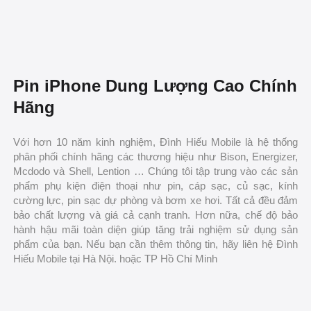
Pin iPhone Dung Lượng Cao Chính
Hãng
Với hơn 10 năm kinh nghiệm, Đình Hiếu Mobile là hệ thống
phân phối chính hãng các thương hiệu như Bison, Energizer,
Mcdodo và Shell, Lention … Chúng tôi tập trung vào các sản
phẩm phụ kiện điện thoại như pin, cáp sạc, củ sạc, kính
cường lực, pin sạc dự phòng và bơm xe hơi. Tất cả đều đảm
bảo chất lượng và giá cả cạnh tranh. Hơn nữa, chế độ bảo
hành hậu mãi toàn diện giúp tăng trải nghiệm sử dụng sản
phẩm của bạn. Nếu bạn cần thêm thông tin, hãy liên hệ Đình
Hiếu Mobile tại Hà Nội. hoặc TP Hồ Chí Minh