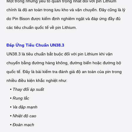
Một trong những yếu tố quan trọng nhất đối với pin Lithium
chính là độ an toàn trong lưu kho và vận chuyển. Đây cũng là lý
do Pin Bison được kiểm định nghiêm ngặt và đáp ứng đầy đủ
các tiêu chuẩn quốc tế về pin Lithium.
Đáp Ứng Tiêu Chuẩn UN38.3
UN38.3 là tiêu chuẩn bắt buộc đối với pin Lithium khi vận
chuyển bằng đường hàng không, đường biển hoặc đường bộ
quốc tế. Đây là bài kiểm tra đánh giá độ an toàn của pin trong
nhiều điều kiện khắc nghiệt như:
• Thay đổi áp suất
• Rung lắc
• Va đập mạnh
• Nhiệt độ cao
• Đoản mạch