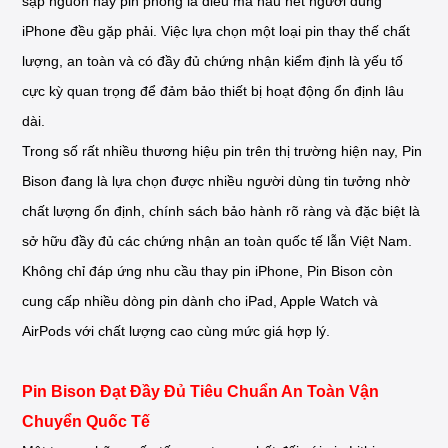
sập nguồn hay pin phồng là điều mà hầu hết người dùng
iPhone đều gặp phải. Việc lựa chọn một loại pin thay thế chất
lượng, an toàn và có đầy đủ chứng nhận kiểm định là yếu tố
cực kỳ quan trọng để đảm bảo thiết bị hoạt động ổn định lâu
dài.
Trong số rất nhiều thương hiệu pin trên thị trường hiện nay, Pin
Bison đang là lựa chọn được nhiều người dùng tin tưởng nhờ
chất lượng ổn định, chính sách bảo hành rõ ràng và đặc biệt là
sở hữu đầy đủ các chứng nhận an toàn quốc tế lẫn Việt Nam.
Không chỉ đáp ứng nhu cầu thay pin iPhone, Pin Bison còn
cung cấp nhiều dòng pin dành cho iPad, Apple Watch và
AirPods với chất lượng cao cùng mức giá hợp lý.
Pin Bison Đạt Đầy Đủ Tiêu Chuẩn An Toàn Vận
Chuyển Quốc Tế