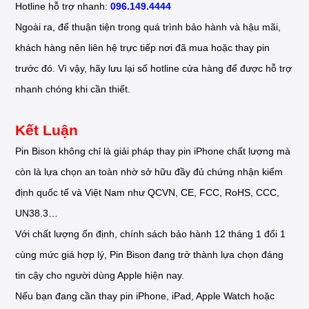
Hotline hỗ trợ nhanh:
096.149.4444
Ngoài ra, để thuận tiện trong quá trình bảo hành và hậu mãi,
khách hàng nên liên hệ trực tiếp nơi đã mua hoặc thay pin
trước đó. Vì vậy, hãy lưu lại số hotline cửa hàng để được hỗ trợ
nhanh chóng khi cần thiết.
Kết Luận
Pin Bison không chỉ là giải pháp thay pin iPhone chất lượng mà
còn là lựa chọn an toàn nhờ sở hữu đầy đủ chứng nhận kiểm
định quốc tế và Việt Nam như QCVN, CE, FCC, RoHS, CCC,
UN38.3…
Với chất lượng ổn định, chính sách bảo hành 12 tháng 1 đổi 1
cùng mức giá hợp lý, Pin Bison đang trở thành lựa chọn đáng
tin cậy cho người dùng Apple hiện nay.
Nếu bạn đang cần thay pin iPhone, iPad, Apple Watch hoặc