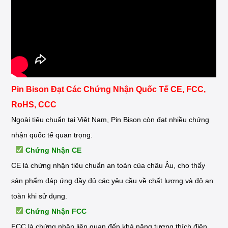
Pin Bison Đạt Các Chứng Nhận Quốc Tế CE, FCC,
RoHS, CCC
Ngoài tiêu chuẩn tại Việt Nam, Pin Bison còn đạt nhiều chứng
nhận quốc tế quan trọng.
Chứng Nhận CE
CE là chứng nhận tiêu chuẩn an toàn của châu Âu, cho thấy
sản phẩm đáp ứng đầy đủ các yêu cầu về chất lượng và độ an
toàn khi sử dụng.
Chứng Nhận FCC
FCC là chứng nhận liên quan đến khả năng tương thích điện