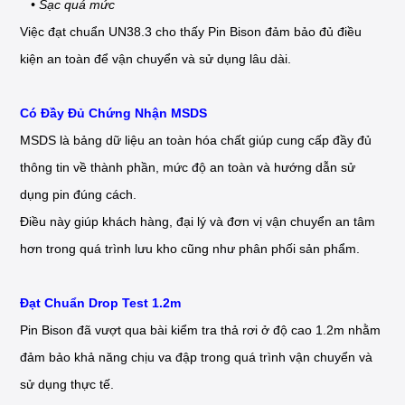
• Sạc quá mức
Việc đạt chuẩn UN38.3 cho thấy Pin Bison đảm bảo đủ điều
kiện an toàn để vận chuyển và sử dụng lâu dài.
Có Đầy Đủ Chứng Nhận MSDS
MSDS là bảng dữ liệu an toàn hóa chất giúp cung cấp đầy đủ
thông tin về thành phần, mức độ an toàn và hướng dẫn sử
dụng pin đúng cách.
Điều này giúp khách hàng, đại lý và đơn vị vận chuyển an tâm
hơn trong quá trình lưu kho cũng như phân phối sản phẩm.
Đạt Chuẩn Drop Test 1.2m
Pin Bison đã vượt qua bài kiểm tra thả rơi ở độ cao 1.2m nhằm
đảm bảo khả năng chịu va đập trong quá trình vận chuyển và
sử dụng thực tế.