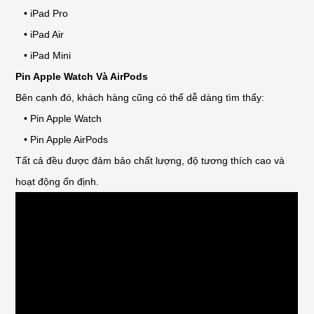
• iPad Pro
• iPad Air
• iPad Mini
Pin Apple Watch Và AirPods
Bên cạnh đó, khách hàng cũng có thể dễ dàng tìm thấy:
• Pin Apple Watch
• Pin Apple AirPods
Tất cả đều được đảm bảo chất lượng, độ tương thích cao và
hoạt động ổn định.