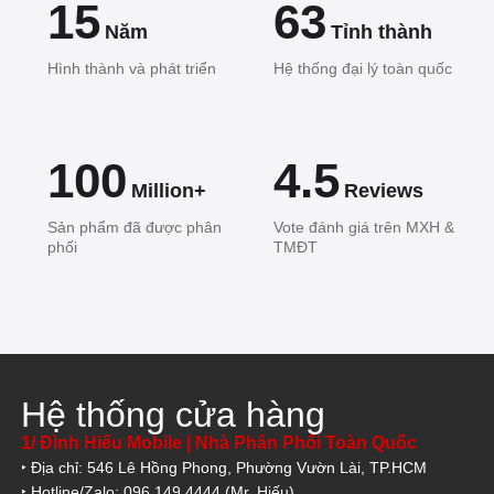
15
63
Năm
Tỉnh thành
Hình thành và phát triển
Hệ thống đại lý toàn quốc
100
4.5
Million+
Reviews
Sản phẩm đã được phân
Vote đánh giá trên MXH &
phối
TMĐT
Hệ thống cửa hàng
1/ Đình Hiếu Mobile | Nhà Phân Phối Toàn Quốc
‣ Địa chỉ: 546 Lê Hồng Phong, Phường Vườn Lài, TP.HCM
‣ Hotline/Zalo: 096.149.4444 (Mr. Hiếu)