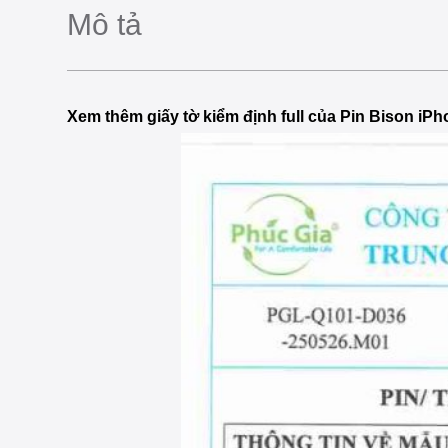
Mô tả
Xem thêm giấy tờ kiểm định full của Pin Bison iPh