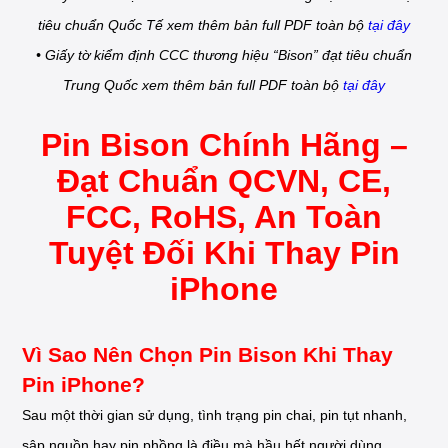
tiêu chuẩn Quốc Tế xem thêm bản full PDF toàn bộ
tại đây
• Giấy tờ kiểm định CCC thương hiệu “Bison” đạt tiêu chuẩn
Trung Quốc xem thêm bản full PDF toàn bộ
tại đây
Pin Bison Chính Hãng –
Đạt Chuẩn QCVN, CE,
FCC, RoHS, An Toàn
Tuyệt Đối Khi Thay Pin
iPhone
Vì Sao Nên Chọn Pin Bison Khi Thay
Pin iPhone?
Sau một thời gian sử dụng, tình trạng pin chai, pin tụt nhanh,
sập nguồn hay pin phồng là điều mà hầu hết người dùng