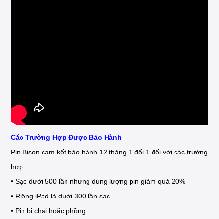
Các Trường Hợp Được Bảo Hành
Pin Bison cam kết bảo hành 12 tháng 1 đổi 1 đối với các trường
hợp:
• Sạc dưới 500 lần nhưng dung lượng pin giảm quá 20%
• Riêng iPad là dưới 300 lần sạc
• Pin bị chai hoặc phồng