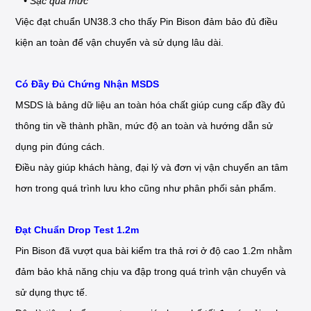
• Sạc quá mức
Việc đạt chuẩn UN38.3 cho thấy Pin Bison đảm bảo đủ điều
kiện an toàn để vận chuyển và sử dụng lâu dài.
Có Đầy Đủ Chứng Nhận MSDS
MSDS là bảng dữ liệu an toàn hóa chất giúp cung cấp đầy đủ
thông tin về thành phần, mức độ an toàn và hướng dẫn sử
dụng pin đúng cách.
Điều này giúp khách hàng, đại lý và đơn vị vận chuyển an tâm
hơn trong quá trình lưu kho cũng như phân phối sản phẩm.
Đạt Chuẩn Drop Test 1.2m
Pin Bison đã vượt qua bài kiểm tra thả rơi ở độ cao 1.2m nhằm
đảm bảo khả năng chịu va đập trong quá trình vận chuyển và
sử dụng thực tế.