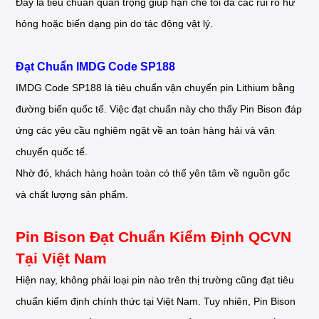
Đây là tiêu chuẩn quan trọng giúp hạn chế tối đa các rủi ro hư
hỏng hoặc biến dạng pin do tác động vật lý.
Đạt Chuẩn IMDG Code SP188
IMDG Code SP188 là tiêu chuẩn vận chuyển pin Lithium bằng
đường biển quốc tế. Việc đạt chuẩn này cho thấy Pin Bison đáp
ứng các yêu cầu nghiêm ngặt về an toàn hàng hải và vận
chuyển quốc tế.
Nhờ đó, khách hàng hoàn toàn có thể yên tâm về nguồn gốc
và chất lượng sản phẩm.
Pin Bison Đạt Chuẩn Kiểm Định QCVN
Tại Việt Nam
Hiện nay, không phải loại pin nào trên thị trường cũng đạt tiêu
chuẩn kiểm định chính thức tại Việt Nam. Tuy nhiên, Pin Bison