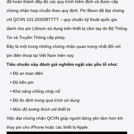
đã hoàn thành đầy đủ các quy trình kiểm định và được cấp
chứng nhận hợp chuẩn theo quy định. Pin Bison đã đạt chứng
chỉ QCVN 101:2020/BTTTT – quy chuẩn kỹ thuật quốc gia
dành cho pin Lithium sử dụng trên thiết bị cầm tay do Bộ Thông
Tin và Truyền Thông cấp phép.
Đây là một trong những chứng nhận quan trọng nhất đối với
pin điện thoại tại Việt Nam hiện nay.
Tiêu chuẩn này đánh giá nghiêm ngặt các yếu tố như:
• Độ an toàn điện
• Độ bền pin
• Khả năng chống cháy nổ
• Độ ổn định trong quá trình sử dụng
• Mức độ tương thích với thiết bị
Việc đạt chứng nhận QCVN giúp người dùng yên tâm hơn khi
thay pin cho iPhone hoặc các thiết bị Apple.