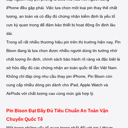
iPhone đều gặp phải. Việc lựa chọn một loại pin thay thế chất
lượng, an toàn và có đầy đủ chứng nhận kiểm định là yếu tố
cực kỳ quan trọng để đảm bảo thiết bị hoạt động ổn định lâu
dài.
Trong số rất nhiều thương hiệu pin trên thị trường hiện nay, Pin
Bison đang là lựa chọn được nhiều người dùng tin tưởng nhờ
chất lượng ổn định, chính sách bảo hành rõ ràng và đặc biệt là
sở hữu đầy đủ các chứng nhận an toàn quốc tế lẫn Việt Nam.
Không chỉ đáp ứng nhu cầu thay pin iPhone, Pin Bison còn
cung cấp nhiều dòng pin dành cho iPad, Apple Watch và
AirPods với chất lượng cao cùng mức giá hợp lý.
Pin Bison Đạt Đầy Đủ Tiêu Chuẩn An Toàn Vận
Chuyển Quốc Tế
Một trong những yếu tố quan trọng nhất đối với pin Lithium