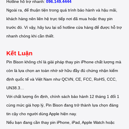
Hotline hỗ trợ nhanh:
096.149.4444
Ngoài ra, để thuận tiện trong quá trình bảo hành và hậu mãi,
khách hàng nên liên hệ trực tiếp nơi đã mua hoặc thay pin
trước đó. Vì vậy, hãy lưu lại số hotline cửa hàng để được hỗ trợ
nhanh chóng khi cần thiết.
Kết Luận
Pin Bison không chỉ là giải pháp thay pin iPhone chất lượng mà
còn là lựa chọn an toàn nhờ sở hữu đầy đủ chứng nhận kiểm
định quốc tế và Việt Nam như QCVN, CE, FCC, RoHS, CCC,
UN38.3…
Với chất lượng ổn định, chính sách bảo hành 12 tháng 1 đổi 1
cùng mức giá hợp lý, Pin Bison đang trở thành lựa chọn đáng
tin cậy cho người dùng Apple hiện nay.
Nếu bạn đang cần thay pin iPhone, iPad, Apple Watch hoặc