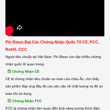
Pin Bison Đạt Các Chứng Nhận Quốc Tế CE, FCC,
RoHS, CCC
Ngoài tiêu chuẩn tại Việt Nam, Pin Bison còn đạt nhiều chứng
nhận quốc tế quan trọng.
Chứng Nhận CE
CE là chứng nhận tiêu chuẩn an toàn của châu Âu, cho thấy
sản phẩm đáp ứng đầy đủ các yêu cầu về chất lượng và độ an
toàn khi sử dụng.
Chứng Nhận FCC
FCC là chứng nhận liên quan đến khả năng tương thích điện