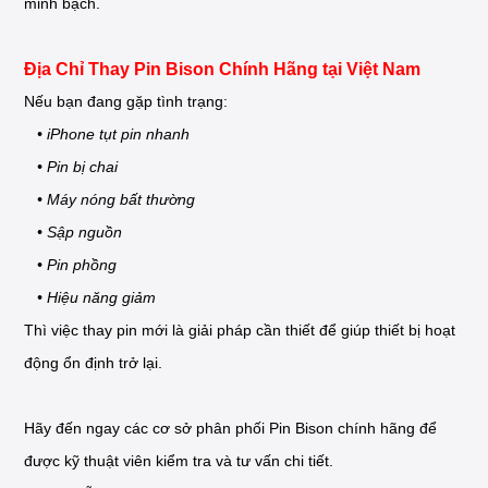
minh bạch.
Địa Chỉ Thay Pin Bison Chính Hãng tại Việt Nam
Nếu bạn đang gặp tình trạng:
• iPhone tụt pin nhanh
• Pin bị chai
• Máy nóng bất thường
• Sập nguồn
• Pin phồng
• Hiệu năng giảm
Thì việc thay pin mới là giải pháp cần thiết để giúp thiết bị hoạt
động ổn định trở lại.
Hãy đến ngay các cơ sở phân phối Pin Bison chính hãng để
được kỹ thuật viên kiểm tra và tư vấn chi tiết.