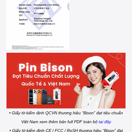
• Giấy tờ kiểm định QCVN thương hiệu “Bison” đạt tiêu chuẩn
Việt Nam xem thêm bản full PDF toàn bộ
tại đây
• Giấy tờ kiểm định CE / FCC / RoSH thương hiệu “Bison” đạt