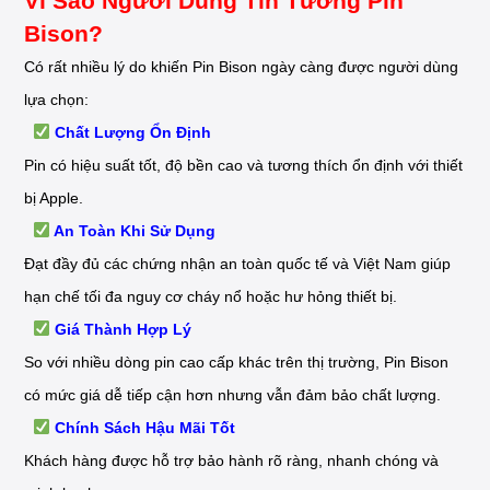
Vì Sao Người Dùng Tin Tưởng Pin
Bison?
Có rất nhiều lý do khiến Pin Bison ngày càng được người dùng
lựa chọn:
Chất Lượng Ổn Định
Pin có hiệu suất tốt, độ bền cao và tương thích ổn định với thiết
bị Apple.
An Toàn Khi Sử Dụng
Đạt đầy đủ các chứng nhận an toàn quốc tế và Việt Nam giúp
hạn chế tối đa nguy cơ cháy nổ hoặc hư hỏng thiết bị.
Giá Thành Hợp Lý
So với nhiều dòng pin cao cấp khác trên thị trường, Pin Bison
có mức giá dễ tiếp cận hơn nhưng vẫn đảm bảo chất lượng.
Chính Sách Hậu Mãi Tốt
Khách hàng được hỗ trợ bảo hành rõ ràng, nhanh chóng và