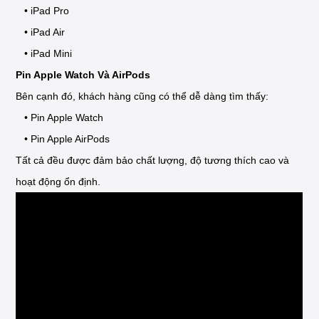
• iPad Pro
• iPad Air
• iPad Mini
Pin Apple Watch Và AirPods
Bên cạnh đó, khách hàng cũng có thể dễ dàng tìm thấy:
• Pin Apple Watch
• Pin Apple AirPods
Tất cả đều được đảm bảo chất lượng, độ tương thích cao và
hoạt động ổn định.