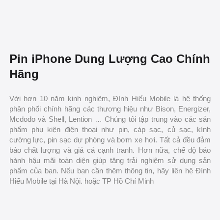
Pin iPhone Dung Lượng Cao Chính
Hãng
Với hơn 10 năm kinh nghiệm, Đình Hiếu Mobile là hệ thống
phân phối chính hãng các thương hiệu như Bison, Energizer,
Mcdodo và Shell, Lention … Chúng tôi tập trung vào các sản
phẩm phụ kiện điện thoại như pin, cáp sạc, củ sạc, kính
cường lực, pin sạc dự phòng và bơm xe hơi. Tất cả đều đảm
bảo chất lượng và giá cả cạnh tranh. Hơn nữa, chế độ bảo
hành hậu mãi toàn diện giúp tăng trải nghiệm sử dụng sản
phẩm của bạn. Nếu bạn cần thêm thông tin, hãy liên hệ Đình
Hiếu Mobile tại Hà Nội. hoặc TP Hồ Chí Minh