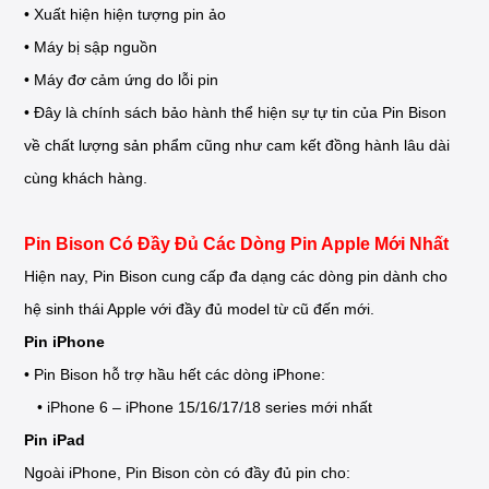
• Xuất hiện hiện tượng pin ảo
• Máy bị sập nguồn
• Máy đơ cảm ứng do lỗi pin
• Đây là chính sách bảo hành thể hiện sự tự tin của Pin Bison
về chất lượng sản phẩm cũng như cam kết đồng hành lâu dài
cùng khách hàng.
Pin Bison Có Đầy Đủ Các Dòng Pin Apple Mới Nhất
Hiện nay, Pin Bison cung cấp đa dạng các dòng pin dành cho
hệ sinh thái Apple với đầy đủ model từ cũ đến mới.
Pin iPhone
• Pin Bison hỗ trợ hầu hết các dòng iPhone:
• iPhone 6 – iPhone 15/16/17/18 series mới nhất
Pin iPad
Ngoài iPhone, Pin Bison còn có đầy đủ pin cho: