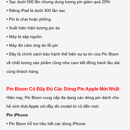
• Sạc dưới 500 lần nhưng dung lượng pin giảm quá 20%
• Riêng iPad là dưới 300 lần sạc
• Pin bị chai hoặc phồng
• Xuất hiện hiện tượng pin ảo
• Máy bị sập nguồn
• Máy đơ cảm ứng do lỗi pin
• Đây là chính sách bảo hành thể hiện sự tự tin của Pin Bison
về chất lượng sản phẩm cũng như cam kết đồng hành lâu dài
cùng khách hàng.
Pin Bison Có Đầy Đủ Các Dòng Pin Apple Mới Nhất
Hiện nay, Pin Bison cung cấp đa dạng các dòng pin dành cho
hệ sinh thái Apple với đầy đủ model từ cũ đến mới.
Pin iPhone
• Pin Bison hỗ trợ hầu hết các dòng iPhone: