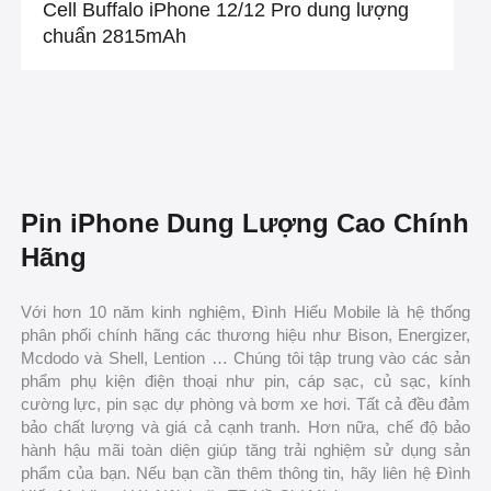
Cell Buffalo iPhone 12/12 Pro dung lượng
chuẩn 2815mAh
Pin iPhone Dung Lượng Cao Chính
Hãng
Với hơn 10 năm kinh nghiệm, Đình Hiếu Mobile là hệ thống
phân phối chính hãng các thương hiệu như Bison, Energizer,
Mcdodo và Shell, Lention … Chúng tôi tập trung vào các sản
phẩm phụ kiện điện thoại như pin, cáp sạc, củ sạc, kính
cường lực, pin sạc dự phòng và bơm xe hơi. Tất cả đều đảm
bảo chất lượng và giá cả cạnh tranh. Hơn nữa, chế độ bảo
hành hậu mãi toàn diện giúp tăng trải nghiệm sử dụng sản
phẩm của bạn. Nếu bạn cần thêm thông tin, hãy liên hệ Đình