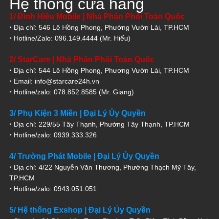
Hệ thống cửa hàng
1/ Đình Hiếu Mobile | Nhà Phân Phối Toàn Quốc
‣ Địa chỉ: 546 Lê Hồng Phong, Phường Vườn Lài, TP.HCM
‣ Hotline/Zalo: 096.149.4444 (Mr. Hiếu)
2/ StarCare | Nhà Phân Phối Toàn Quốc
‣ Địa chỉ: 544 Lê Hồng Phong, Phương Vườn Lài, TP.HCM
‣ Email: info@starcare24h.vn
‣ Hotline/zalo: 078.852.8585 (Mr. Giang)
3/ Phụ Kiện 3 Miền | Đại Lý Ủy Quyền
‣ Địa chỉ: 229/55 Tây Thạnh, Phường Tây Thạnh, TP.HCM
‣ Hotline/zalo: 0939.333.326
4/ Trường Phát Mobile | Đại Lý Ủy Quyền
‣ Địa chỉ: 4/22 Nguyễn Văn Thương, Phường Thạch Mỹ Tây,
TP.HCM
‣ Hotline/zalo: 0943.051.051
5/ Hệ thống Exshop | Đại Lý Ủy Quyền