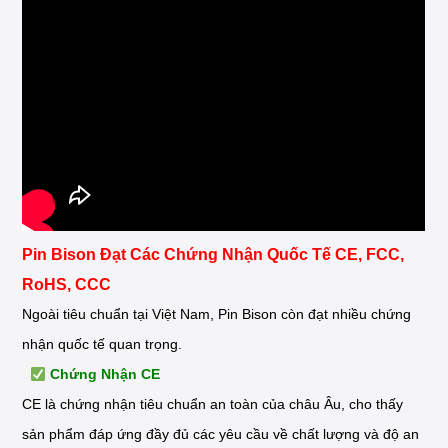
Pin Bison Đạt Các Chứng Nhận Quốc Tế CE, FCC,
RoHS, CCC
Ngoài tiêu chuẩn tại Việt Nam, Pin Bison còn đạt nhiều chứng
nhận quốc tế quan trọng.
Chứng Nhận CE
CE là chứng nhận tiêu chuẩn an toàn của châu Âu, cho thấy
sản phẩm đáp ứng đầy đủ các yêu cầu về chất lượng và độ an