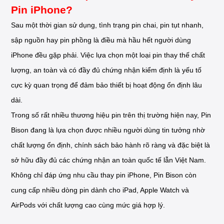
Pin iPhone?
Sau một thời gian sử dụng, tình trạng pin chai, pin tụt nhanh,
sập nguồn hay pin phồng là điều mà hầu hết người dùng
iPhone đều gặp phải. Việc lựa chọn một loại pin thay thế chất
lượng, an toàn và có đầy đủ chứng nhận kiểm định là yếu tố
cực kỳ quan trọng để đảm bảo thiết bị hoạt động ổn định lâu
dài.
Trong số rất nhiều thương hiệu pin trên thị trường hiện nay, Pin
Bison đang là lựa chọn được nhiều người dùng tin tưởng nhờ
chất lượng ổn định, chính sách bảo hành rõ ràng và đặc biệt là
sở hữu đầy đủ các chứng nhận an toàn quốc tế lẫn Việt Nam.
Không chỉ đáp ứng nhu cầu thay pin iPhone, Pin Bison còn
cung cấp nhiều dòng pin dành cho iPad, Apple Watch và
AirPods với chất lượng cao cùng mức giá hợp lý.