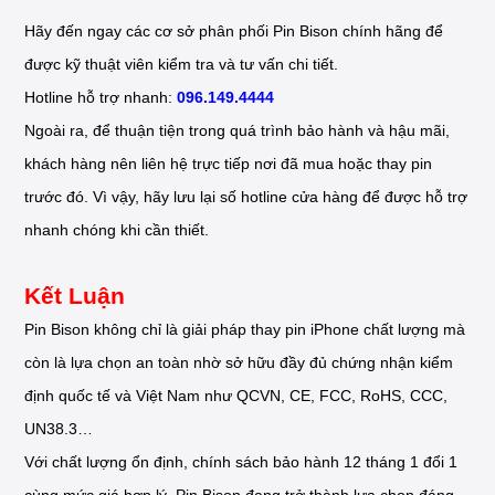
Hãy đến ngay các cơ sở phân phối Pin Bison chính hãng để
được kỹ thuật viên kiểm tra và tư vấn chi tiết.
Hotline hỗ trợ nhanh:
096.149.4444
Ngoài ra, để thuận tiện trong quá trình bảo hành và hậu mãi,
khách hàng nên liên hệ trực tiếp nơi đã mua hoặc thay pin
trước đó. Vì vậy, hãy lưu lại số hotline cửa hàng để được hỗ trợ
nhanh chóng khi cần thiết.
Kết Luận
Pin Bison không chỉ là giải pháp thay pin iPhone chất lượng mà
còn là lựa chọn an toàn nhờ sở hữu đầy đủ chứng nhận kiểm
định quốc tế và Việt Nam như QCVN, CE, FCC, RoHS, CCC,
UN38.3…
Với chất lượng ổn định, chính sách bảo hành 12 tháng 1 đổi 1