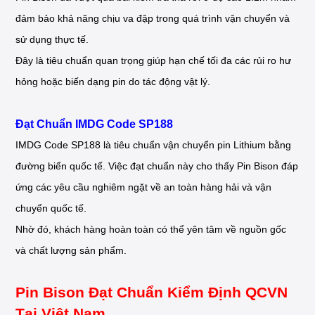
đảm bảo khả năng chịu va đập trong quá trình vận chuyển và
sử dụng thực tế.
Đây là tiêu chuẩn quan trọng giúp hạn chế tối đa các rủi ro hư
hỏng hoặc biến dạng pin do tác động vật lý.
Đạt Chuẩn IMDG Code SP188
IMDG Code SP188 là tiêu chuẩn vận chuyển pin Lithium bằng
đường biển quốc tế. Việc đạt chuẩn này cho thấy Pin Bison đáp
ứng các yêu cầu nghiêm ngặt về an toàn hàng hải và vận
chuyển quốc tế.
Nhờ đó, khách hàng hoàn toàn có thể yên tâm về nguồn gốc
và chất lượng sản phẩm.
Pin Bison Đạt Chuẩn Kiểm Định QCVN
Tại Việt Nam