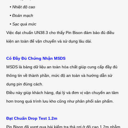
• Nhiệt độ cao
• Đoản mạch
• Sạc quá mức
Việc đạt chuẩn UN38.3 cho thấy Pin Bison đảm bảo đủ điều
kiện an toàn để vận chuyển và sử dụng lâu dài.
Có Đầy Đủ Chứng Nhận MSDS
MSDS là bảng dữ liệu an toàn hóa chất giúp cung cấp đầy đủ
thông tin về thành phần, mức độ an toàn và hướng dẫn sử
dụng pin đúng cách.
Điều này giúp khách hàng, đại lý và đơn vị vận chuyển an tâm
hơn trong quá trình lưu kho cũng như phân phối sản phẩm.
Đạt Chuẩn Drop Test 1.2m
Pin Bison đã vượt qua bài kiểm tra thả rơi ở độ cao 1.2m nhằm