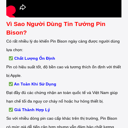
Vì Sao Người Dùng Tin Tưởng Pin
Bison?
Có rất nhiều lý do khiến Pin Bison ngày càng được người dùng
lựa chọn:
Chất Lượng Ổn Định
Pin có hiệu suất tốt, độ bền cao và tương thích ổn định với thiết
bị Apple.
An Toàn Khi Sử Dụng
Đạt đầy đủ các chứng nhận an toàn quốc tế và Việt Nam giúp
hạn chế tối đa nguy cơ cháy nổ hoặc hư hỏng thiết bị.
Giá Thành Hợp Lý
So với nhiều dòng pin cao cấp khác trên thị trường, Pin Bison
có mức giá dễ tiếp cận hơn nhưng vẫn đảm bảo chất lượng.