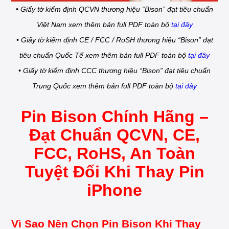
• Giấy tờ kiểm định QCVN thương hiệu “Bison” đạt tiêu chuẩn
Việt Nam xem thêm bản full PDF toàn bộ
tại đây
• Giấy tờ kiểm định CE / FCC / RoSH thương hiệu “Bison” đạt
tiêu chuẩn Quốc Tế xem thêm bản full PDF toàn bộ
tại đây
• Giấy tờ kiểm định CCC thương hiệu “Bison” đạt tiêu chuẩn
Trung Quốc xem thêm bản full PDF toàn bộ
tại đây
Pin Bison Chính Hãng –
Đạt Chuẩn QCVN, CE,
FCC, RoHS, An Toàn
Tuyệt Đối Khi Thay Pin
iPhone
Vì Sao Nên Chọn Pin Bison Khi Thay