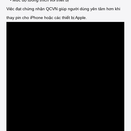
• Mức độ tương thích với thiết bị
Việc đạt chứng nhận QCVN giúp người dùng yên tâm hơn khi
thay pin cho iPhone hoặc các thiết bị Apple.