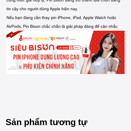
cùng mức giá hợp lý, Pin Bison đang trở thành lựa chọn đáng
tin cậy cho người dùng Apple hiện nay.
Nếu bạn đang cần thay pin iPhone, iPad, Apple Watch hoặc
AirPods, Pin Bison chắc chắn là giải pháp đáng để cân nhắc.
Sản phẩm tương tự