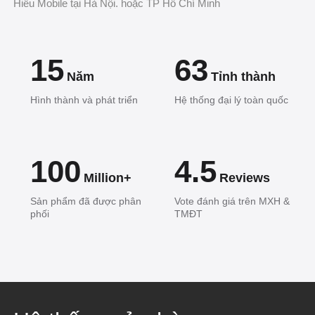
Hiếu Mobile tại Hà Nội. hoặc TP Hồ Chí Minh
15
63
Năm
Tỉnh thành
Hình thành và phát triển
Hệ thống đại lý toàn quốc
100
4.5
Million+
Reviews
Sản phẩm đã được phân
Vote đánh giá trên MXH &
phối
TMĐT