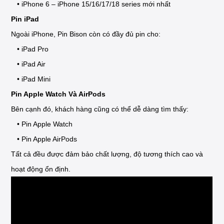
• iPhone 6 – iPhone 15/16/17/18 series mới nhất
Pin iPad
Ngoài iPhone, Pin Bison còn có đầy đủ pin cho:
• iPad Pro
• iPad Air
• iPad Mini
Pin Apple Watch Và AirPods
Bên cạnh đó, khách hàng cũng có thể dễ dàng tìm thấy:
• Pin Apple Watch
• Pin Apple AirPods
Tất cả đều được đảm bảo chất lượng, độ tương thích cao và
hoạt động ổn định.