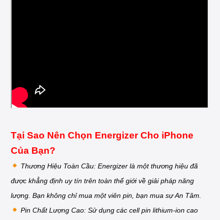
Tại Sao Nên Chọn Energizer Cho iPhone
Của Bạn?
Thương Hiệu Toàn Cầu: Energizer là một thương hiệu đã
được khẳng định uy tín trên toàn thế giới về giải pháp năng
lượng. Bạn không chỉ mua một viên pin, bạn mua sự An Tâm.
Pin Chất Lượng Cao: Sử dụng các cell pin lithium-ion cao