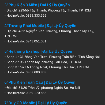
3/ Phụ Kiện 3 Miền | Đại Lý Ủy Quyền
‣ Địa chỉ: 229/55 Tây Thạnh, Phường Tây Thạnh, TP.HCM
‣ Hotline/zalo: 0939.333.326
4/ Trường Phát Mobile | Đại Lý Ủy Quyền
‣ Địa chỉ: 4/22 Nguyễn Văn Thương, Phường Thạch Mỹ Tây,
TP.HCM
‣ Hotline/zalo: 0943.051.051
5/ Hệ thống Exshop | Đại Lý Ủy Quyền
‣ Shop 1 : 31 Đặng Văn Trơn, Phường Trấn Biên, Tỉnh Đồng Nai
‣ Shop 2 : 95 Thành Mỹ, phường Tân Hòa, TP.HCM
‣ Shop 3 : Số 1A Thống Nhất, Phường Thủ Đức, TP.HCM
‣ Hotline/zalo: 0967.609.909
6/ Phụ Kiện Toàn Cầu | Đại Lý Ủy Quyền
‣ Địa chỉ: 31/26 Trần Vỹ, phường Nghĩa Đô, Hà Nội
‣ Hotline/zalo: 0989.170.888
7/ Duy Cừ Mobile | Đại Lý Ủy Quyền