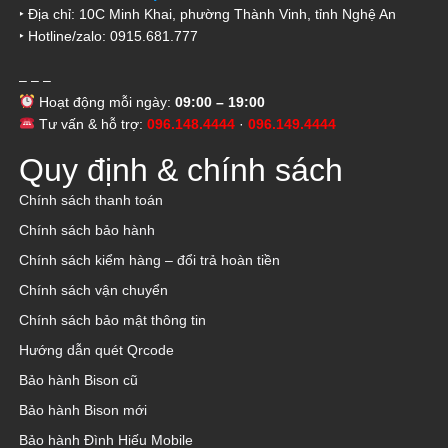
‣ Địa chỉ: 10C Minh Khai, phường Thành Vinh, tỉnh Nghệ An
‣ Hotline/zalo: 0915.681.777
– – –
Hoạt động mỗi ngày:
09:00 – 19:00
Tư vấn & hỗ trợ:
096.148.4444
·
096.149.4444
Quy định & chính sách
Chính sách thanh toán
Chính sách bảo hành
Chính sách kiểm hàng – đổi trả hoàn tiền
Chính sách vận chuyển
Chính sách bảo mật thông tin
Hướng dẫn quét Qrcode
Bảo hành Bison cũ
Bảo hành Bison mới
Bảo hành Đình Hiếu Mobile