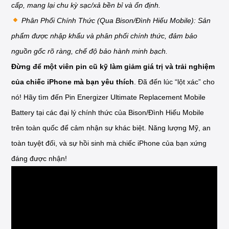
cấp, mang lại chu kỳ sạc/xả bền bỉ và ổn định.
Phân Phối Chính Thức (Qua Bison/Đình Hiếu Mobile): Sản
phẩm được nhập khẩu và phân phối chính thức, đảm bảo
nguồn gốc rõ ràng, chế độ bảo hành minh bạch.
Đừng để một viên pin cũ kỹ làm giảm giá trị và trải nghiệm
của chiếc iPhone mà bạn yêu thích
. Đã đến lúc “lột xác” cho
nó! Hãy tìm đến Pin Energizer Ultimate Replacement Mobile
Battery tại các đại lý chính thức của Bison/Đình Hiếu Mobile
trên toàn quốc để cảm nhận sự khác biệt. Năng lượng Mỹ, an
toàn tuyệt đối, và sự hồi sinh mà chiếc iPhone của bạn xứng
đáng được nhận!