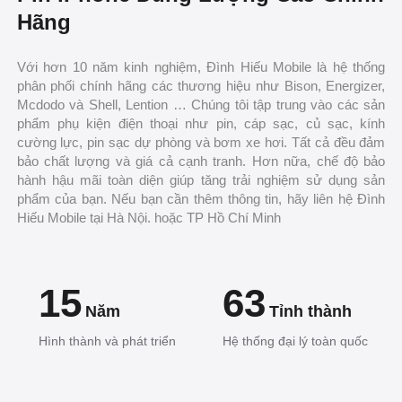
Hãng
Với hơn 10 năm kinh nghiệm, Đình Hiếu Mobile là hệ thống
phân phối chính hãng các thương hiệu như Bison, Energizer,
Mcdodo và Shell, Lention … Chúng tôi tập trung vào các sản
phẩm phụ kiện điện thoại như pin, cáp sạc, củ sạc, kính
cường lực, pin sạc dự phòng và bơm xe hơi. Tất cả đều đảm
bảo chất lượng và giá cả cạnh tranh. Hơn nữa, chế độ bảo
hành hậu mãi toàn diện giúp tăng trải nghiệm sử dụng sản
phẩm của bạn. Nếu bạn cần thêm thông tin, hãy liên hệ Đình
Hiếu Mobile tại Hà Nội. hoặc TP Hồ Chí Minh
15
63
Năm
Tỉnh thành
Hình thành và phát triển
Hệ thống đại lý toàn quốc