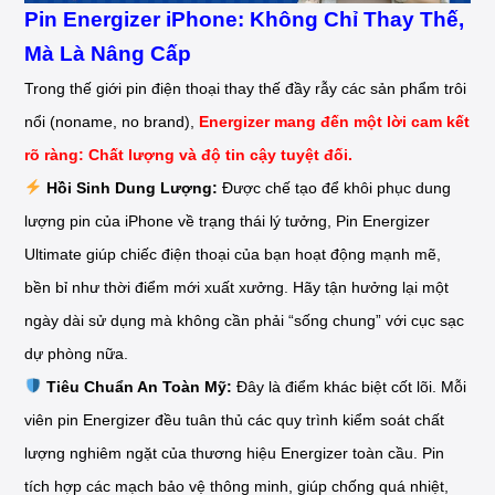
Pin Energizer iPhone: Không Chỉ Thay Thế,
Mà Là Nâng Cấp
Trong thế giới pin điện thoại thay thế đầy rẫy các sản phẩm trôi
nổi (noname, no brand),
Energizer mang đến một lời cam kết
rõ ràng: Chất lượng và độ tin cậy tuyệt đối.
Hồi Sinh Dung Lượng:
Được chế tạo để khôi phục dung
lượng pin của iPhone về trạng thái lý tưởng, Pin Energizer
Ultimate giúp chiếc điện thoại của bạn hoạt động mạnh mẽ,
bền bỉ như thời điểm mới xuất xưởng. Hãy tận hưởng lại một
ngày dài sử dụng mà không cần phải “sống chung” với cục sạc
dự phòng nữa.
Tiêu Chuẩn An Toàn Mỹ:
Đây là điểm khác biệt cốt lõi. Mỗi
viên pin Energizer đều tuân thủ các quy trình kiểm soát chất
lượng nghiêm ngặt của thương hiệu Energizer toàn cầu. Pin
tích hợp các mạch bảo vệ thông minh, giúp chống quá nhiệt,