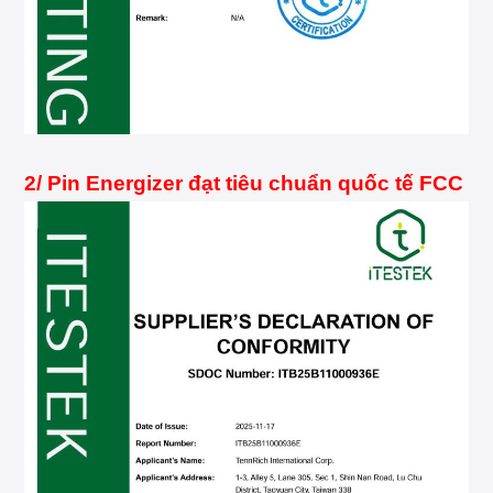
2/ Pin Energizer đạt tiêu chuẩn quốc tế FCC