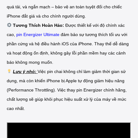
quá tải, và ngắn mạch – bảo vệ an toàn tuyệt đối cho chiếc
iPhone đắt giá và cho chính người dùng.
Tương Thích Hoàn Hảo:
Được thiết kế với độ chính xác
cao,
pin Energizer Ultimate
đảm bảo sự tương thích tối ưu với
phần cứng và hệ điều hành iOS của iPhone. Thay thế dễ dàng
và hoạt động ổn định, không gây lỗi phần mềm hay các cảnh
báo không mong muốn.
Lưu ý nhỏ:
Việc pin chai không chỉ làm giảm thời gian sử
dụng, mà còn khiến iPhone bị Apple tự động giảm hiệu năng
(Performance Throttling). Việc thay pin Energizer chính hãng,
chất lượng sẽ giúp khôi phục hiệu suất xử lý của máy về mức
cao nhất.