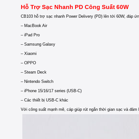
Hỗ Trợ Sạc Nhanh PD Công Suất 60W
CB103 hỗ trợ sạc nhanh Power Delivery (PD) lên tới 60W, đáp ứng
– MacBook Air
– iPad Pro
– Samsung Galaxy
– Xiaomi
– OPPO
– Steam Deck
– Nintendo Switch
– iPhone 15/16/17 series (USB-C)
– Các thiết bị USB-C khác
Với công suất mạnh mẽ, cáp giúp rút ngắn thời gian sạc và đảm bả