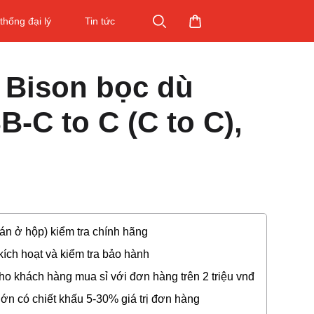
thống đại lý
Tin tức
 Bison bọc dù
-C to C (C to C),
dán ở hộp) kiểm tra chính hãng
ích hoạt và kiểm tra bảo hành
o khách hàng mua sỉ với đơn hàng trên 2 triệu vnđ
lớn có chiết khấu 5-30% giá trị đơn hàng