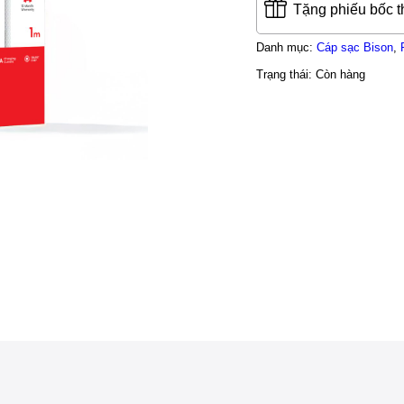
Tặng phiếu bốc 
Danh mục:
Cáp sạc Bison
,
Trạng thái:
Còn hàng