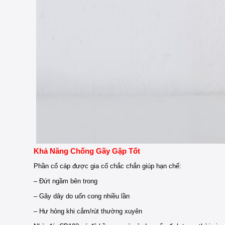
Khả Năng Chống Gãy Gập Tốt
Phần cổ cáp được gia cố chắc chắn giúp hạn chế:
– Đứt ngầm bên trong
– Gãy dây do uốn cong nhiều lần
– Hư hỏng khi cắm/rút thường xuyên