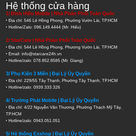
Hệ thống cửa hàng
1/ Đình Hiếu Mobile | Nhà Phân Phối Toàn Quốc
‣ Địa chỉ: 546 Lê Hồng Phong, Phường Vườn Lài, TP.HCM
‣ Hotline/Zalo: 096.149.4444 (Mr. Hiếu)
2/ StarCare | Nhà Phân Phối Toàn Quốc
‣ Địa chỉ: 544 Lê Hồng Phong, Phương Vườn Lài, TP.HCM
‣ Email: info@starcare24h.vn
‣ Hotline/zalo: 078.852.8585 (Mr. Giang)
3/ Phụ Kiện 3 Miền | Đại Lý Ủy Quyền
‣ Địa chỉ: 229/55 Tây Thạnh, Phường Tây Thạnh, TP.HCM
‣ Hotline/zalo: 0939.333.326
4/ Trường Phát Mobile | Đại Lý Ủy Quyền
‣ Địa chỉ: 4/22 Nguyễn Văn Thương, Phường Thạch Mỹ Tây,
TP.HCM
‣ Hotline/zalo: 0943.051.051
5/ Hệ thống Exshop | Đại Lý Ủy Quyền