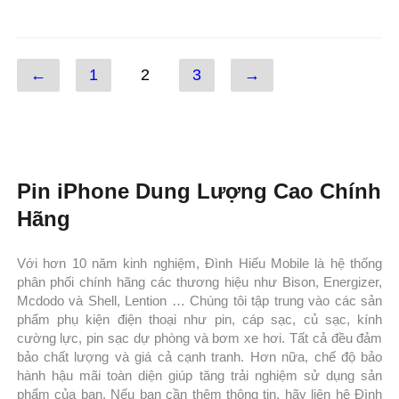
←
1
2
3
→
Pin iPhone Dung Lượng Cao Chính
Hãng
Với hơn 10 năm kinh nghiệm, Đình Hiếu Mobile là hệ thống
phân phối chính hãng các thương hiệu như Bison, Energizer,
Mcdodo và Shell, Lention … Chúng tôi tập trung vào các sản
phẩm phụ kiện điện thoại như pin, cáp sạc, củ sạc, kính
cường lực, pin sạc dự phòng và bơm xe hơi. Tất cả đều đảm
bảo chất lượng và giá cả cạnh tranh. Hơn nữa, chế độ bảo
hành hậu mãi toàn diện giúp tăng trải nghiệm sử dụng sản
phẩm của bạn. Nếu bạn cần thêm thông tin, hãy liên hệ Đình