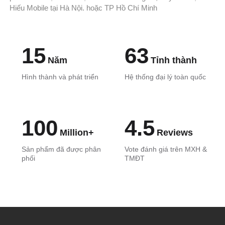
Hiếu Mobile tại Hà Nội. hoặc TP Hồ Chí Minh
15
63
Năm
Tỉnh thành
Hình thành và phát triển
Hệ thống đại lý toàn quốc
100
4.5
Million+
Reviews
Sản phẩm đã được phân
Vote đánh giá trên MXH &
phối
TMĐT