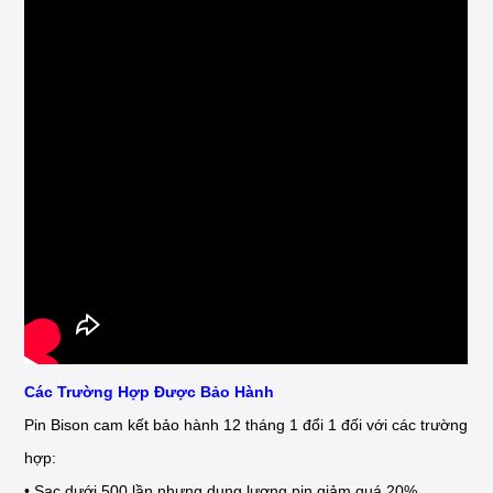
Các Trường Hợp Được Bảo Hành
Pin Bison cam kết bảo hành 12 tháng 1 đổi 1 đối với các trường
hợp:
• Sạc dưới 500 lần nhưng dung lượng pin giảm quá 20%