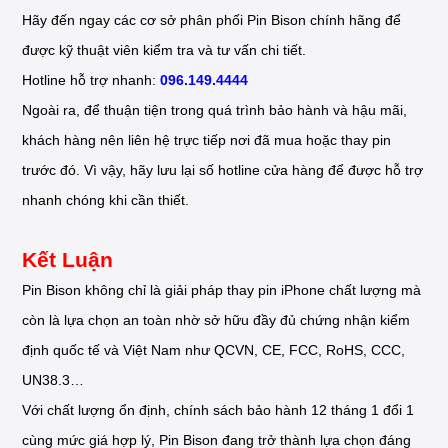
Hãy đến ngay các cơ sở phân phối Pin Bison chính hãng để
được kỹ thuật viên kiểm tra và tư vấn chi tiết.
Hotline hỗ trợ nhanh:
096.149.4444
Ngoài ra, để thuận tiện trong quá trình bảo hành và hậu mãi,
khách hàng nên liên hệ trực tiếp nơi đã mua hoặc thay pin
trước đó. Vì vậy, hãy lưu lại số hotline cửa hàng để được hỗ trợ
nhanh chóng khi cần thiết.
Kết Luận
Pin Bison không chỉ là giải pháp thay pin iPhone chất lượng mà
còn là lựa chọn an toàn nhờ sở hữu đầy đủ chứng nhận kiểm
định quốc tế và Việt Nam như QCVN, CE, FCC, RoHS, CCC,
UN38.3…
Với chất lượng ổn định, chính sách bảo hành 12 tháng 1 đổi 1
cùng mức giá hợp lý, Pin Bison đang trở thành lựa chọn đáng