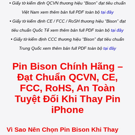
• Giấy tờ kiểm định QCVN thương hiệu “Bison” đạt tiêu chuẩn
Việt Nam xem thêm bản full PDF toàn bộ
tại đây
• Giấy tờ kiểm định CE / FCC / RoSH thương hiệu “Bison” đạt
tiêu chuẩn Quốc Tế xem thêm bản full PDF toàn bộ
tại đây
• Giấy tờ kiểm định CCC thương hiệu “Bison” đạt tiêu chuẩn
Trung Quốc xem thêm bản full PDF toàn bộ
tại đây
Pin Bison Chính Hãng –
Đạt Chuẩn QCVN, CE,
FCC, RoHS, An Toàn
Tuyệt Đối Khi Thay Pin
iPhone
Vì Sao Nên Chọn Pin Bison Khi Thay