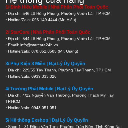
1/ Đình Hiếu Mobile | Nhà Phân Phối Toàn Quốc
‣ Địa chỉ: 546 Lê Hồng Phong, Phường Vườn Lài, TP.HCM
‣ Hotline/Zalo: 096.149.4444 (Mr. Hiếu)
2/ StarCare | Nhà Phân Phối Toàn Quốc
‣ Địa chỉ: 544 Lê Hồng Phong, Phương Vườn Lài, TP.HCM
‣ Email: info@starcare24h.vn
‣ Hotline/zalo: 078.852.8585 (Mr. Giang)
3/ Phụ Kiện 3 Miền | Đại Lý Ủy Quyền
‣ Địa chỉ: 229/55 Tây Thạnh, Phường Tây Thạnh, TP.HCM
‣ Hotline/zalo: 0939.333.326
4/ Trường Phát Mobile | Đại Lý Ủy Quyền
‣ Địa chỉ: 4/22 Nguyễn Văn Thương, Phường Thạch Mỹ Tây,
TP.HCM
‣ Hotline/zalo: 0943.051.051
5/ Hệ thống Exshop | Đại Lý Ủy Quyền
‣ Shop 1 : 31 Đặng Văn Trơn, Phường Trấn Biên, Tỉnh Đồng Nai