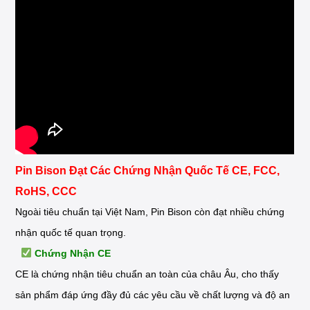
Pin Bison Đạt Các Chứng Nhận Quốc Tế CE, FCC,
RoHS, CCC
Ngoài tiêu chuẩn tại Việt Nam, Pin Bison còn đạt nhiều chứng
nhận quốc tế quan trọng.
Chứng Nhận CE
CE là chứng nhận tiêu chuẩn an toàn của châu Âu, cho thấy
sản phẩm đáp ứng đầy đủ các yêu cầu về chất lượng và độ an