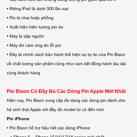
• Riêng iPad là dưới 300 lần sạc
• Pin bị chai hoặc phồng
• Xuất hiện hiện tượng pin ảo
• Máy bị sập nguồn
• Máy đơ cảm ứng do lỗi pin
• Đây là chính sách bảo hành thể hiện sự tự tin của Pin Bison
về chất lượng sản phẩm cũng như cam kết đồng hành lâu dài
cùng khách hàng.
Pin Bison Có Đầy Đủ Các Dòng Pin Apple Mới Nhất
Hiện nay, Pin Bison cung cấp đa dạng các dòng pin dành cho
hệ sinh thái Apple với đầy đủ model từ cũ đến mới.
Pin iPhone
• Pin Bison hỗ trợ hầu hết các dòng iPhone:
• iPhone 6 – iPhone 15/16/17/18 series mới nhất