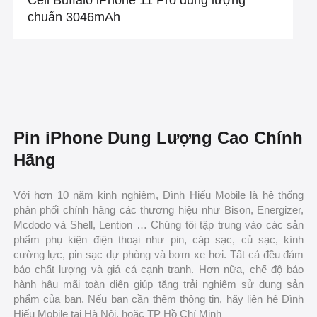
Cell Buffalo iPhone 11 Pro dung lượng
chuẩn 3046mAh
Pin iPhone Dung Lượng Cao Chính
Hãng
Với hơn 10 năm kinh nghiệm, Đình Hiếu Mobile là hệ thống
phân phối chính hãng các thương hiệu như Bison, Energizer,
Mcdodo và Shell, Lention … Chúng tôi tập trung vào các sản
phẩm phụ kiện điện thoại như pin, cáp sạc, củ sạc, kính
cường lực, pin sạc dự phòng và bơm xe hơi. Tất cả đều đảm
bảo chất lượng và giá cả cạnh tranh. Hơn nữa, chế độ bảo
hành hậu mãi toàn diện giúp tăng trải nghiệm sử dụng sản
phẩm của bạn. Nếu bạn cần thêm thông tin, hãy liên hệ Đình
Hiếu Mobile tại Hà Nội. hoặc TP Hồ Chí Minh