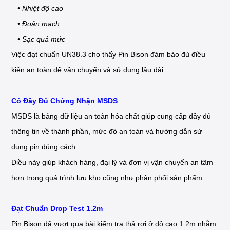
• Nhiệt độ cao
• Đoản mạch
• Sạc quá mức
Việc đạt chuẩn UN38.3 cho thấy Pin Bison đảm bảo đủ điều
kiện an toàn để vận chuyển và sử dụng lâu dài.
Có Đầy Đủ Chứng Nhận MSDS
MSDS là bảng dữ liệu an toàn hóa chất giúp cung cấp đầy đủ
thông tin về thành phần, mức độ an toàn và hướng dẫn sử
dụng pin đúng cách.
Điều này giúp khách hàng, đại lý và đơn vị vận chuyển an tâm
hơn trong quá trình lưu kho cũng như phân phối sản phẩm.
Đạt Chuẩn Drop Test 1.2m
Pin Bison đã vượt qua bài kiểm tra thả rơi ở độ cao 1.2m nhằm