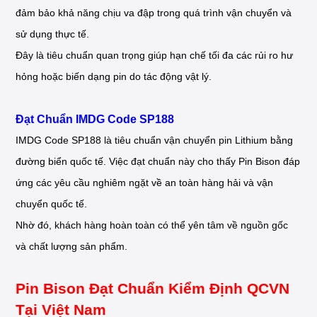
đảm bảo khả năng chịu va đập trong quá trình vận chuyển và
sử dụng thực tế.
Đây là tiêu chuẩn quan trọng giúp hạn chế tối đa các rủi ro hư
hỏng hoặc biến dạng pin do tác động vật lý.
Đạt Chuẩn IMDG Code SP188
IMDG Code SP188 là tiêu chuẩn vận chuyển pin Lithium bằng
đường biển quốc tế. Việc đạt chuẩn này cho thấy Pin Bison đáp
ứng các yêu cầu nghiêm ngặt về an toàn hàng hải và vận
chuyển quốc tế.
Nhờ đó, khách hàng hoàn toàn có thể yên tâm về nguồn gốc
và chất lượng sản phẩm.
Pin Bison Đạt Chuẩn Kiểm Định QCVN
Tại Việt Nam