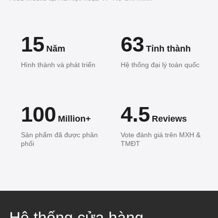
15
63
Năm
Tỉnh thành
Hình thành và phát triển
Hệ thống đại lý toàn quốc
100
4.5
Million+
Reviews
Sản phẩm đã được phân
Vote đánh giá trên MXH &
phối
TMĐT
Hệ thống cửa hàng