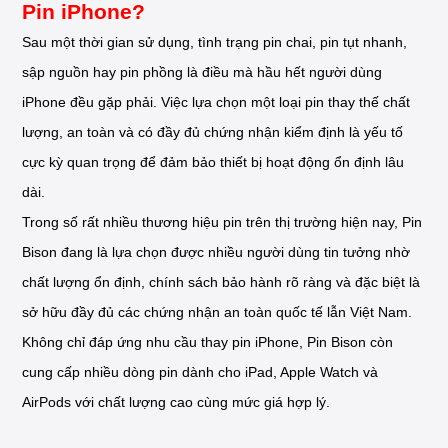
Pin iPhone?
Sau một thời gian sử dụng, tình trạng pin chai, pin tụt nhanh,
sập nguồn hay pin phồng là điều mà hầu hết người dùng
iPhone đều gặp phải. Việc lựa chọn một loại pin thay thế chất
lượng, an toàn và có đầy đủ chứng nhận kiểm định là yếu tố
cực kỳ quan trọng để đảm bảo thiết bị hoạt động ổn định lâu
dài.
Trong số rất nhiều thương hiệu pin trên thị trường hiện nay, Pin
Bison đang là lựa chọn được nhiều người dùng tin tưởng nhờ
chất lượng ổn định, chính sách bảo hành rõ ràng và đặc biệt là
sở hữu đầy đủ các chứng nhận an toàn quốc tế lẫn Việt Nam.
Không chỉ đáp ứng nhu cầu thay pin iPhone, Pin Bison còn
cung cấp nhiều dòng pin dành cho iPad, Apple Watch và
AirPods với chất lượng cao cùng mức giá hợp lý.